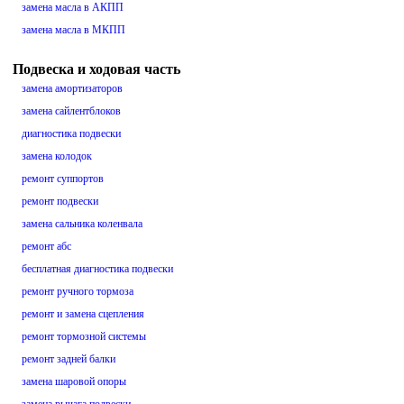
замена масла в АКПП
замена масла в МКПП
Подвеска и ходовая часть
замена амортизаторов
замена сайлентблоков
диагностика подвески
замена колодок
ремонт суппортов
ремонт подвески
замена сальника коленвала
ремонт абс
бесплатная диагностика подвески
ремонт ручного тормоза
ремонт и замена сцепления
ремонт тормозной системы
ремонт задней балки
замена шаровой опоры