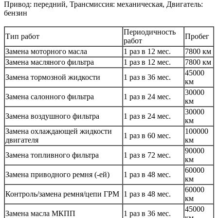
Привод: передний, Трансмиссия: механическая, Двигатель:
бензин
Периодичность
Тип работ
Пробег
работ
Замена моторного масла
1 раз в 12 мес.
7800 км
Замена масляного фильтра
1 раз в 12 мес.
7800 км
45000
Замена тормозной жидкости
1 раз в 36 мес.
км
30000
Замена салонного фильтра
1 раз в 24 мес.
км
30000
Замена воздушного фильтра
1 раз в 24 мес.
км
Замена охлаждающей жидкости
100000
1 раз в 60 мес.
двигателя
км
90000
Замена топливного фильтра
1 раз в 72 мес.
км
60000
Замена приводного ремня (-ей)
1 раз в 48 мес.
км
60000
Контроль/замена ремня/цепи ГРМ
1 раз в 48 мес.
км
45000
Замена масла МКПП
1 раз в 36 мес.
км