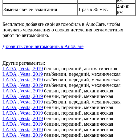
45000
Замена свечей зажигания
1 раз в 36 мес.
км
Бесплатно добавьте свой автомобиль в AutoCare, чтобы
получать уведомления о сроках истечения регламентных
работ по автомобилю.
Добавить свой автомобиль в AutoCare
Другие регламенты:
LADA , Vesta, 2019
бензин, передний, автоматическая
LADA , Vesta, 2019
газ/бензин, передний, механическая
LADA , Vesta, 2019
газ/бензин, передний, механическая
LADA , Vesta, 2019
газ/бензин, передний, механическая
LADA , Vesta, 2019
бензин, передний, механическая
LADA , Vesta, 2019
бензин, передний, механическая
LADA , Vesta, 2019
газ/бензин, передний, механическая
LADA , Vesta, 2019
бензин, передний, механическая
LADA , Vesta, 2019
бензин, передний, механическая
LADA , Vesta, 2019
бензин, передний, механическая
LADA , Vesta, 2019
бензин, передний, механическая
LADA , Vesta, 2019
бензин, передний, механическая
LADA , Vesta, 2019
бензин, передний, механическая