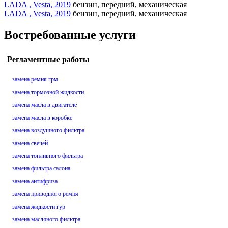
LADA , Vesta, 2019
бензин, передний, механическая
LADA , Vesta, 2019
бензин, передний, механическая
Востребованные услуги
Регламентные работы
замена ремня грм
замена тормозной жидкости
замена масла в двигателе
замена масла в коробке
замена воздушного фильтра
замена свечей
замена топливного фильтра
замена фильтра салона
замена антифриза
замена приводного ремня
замена жидкости гур
замена масляного фильтра