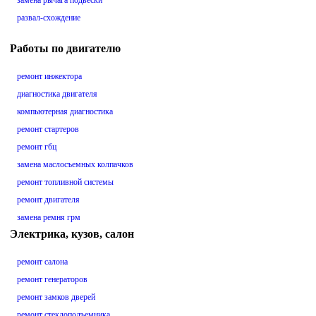
замена рычага подвески
развал-схождение
Работы по двигателю
ремонт инжектора
диагностика двигателя
компьютерная диагностика
ремонт стартеров
ремонт гбц
замена маслосъемных колпачков
ремонт топливной системы
ремонт двигателя
замена ремня грм
Электрика, кузов, салон
ремонт салона
ремонт генераторов
ремонт замков дверей
ремонт стеклоподъемника