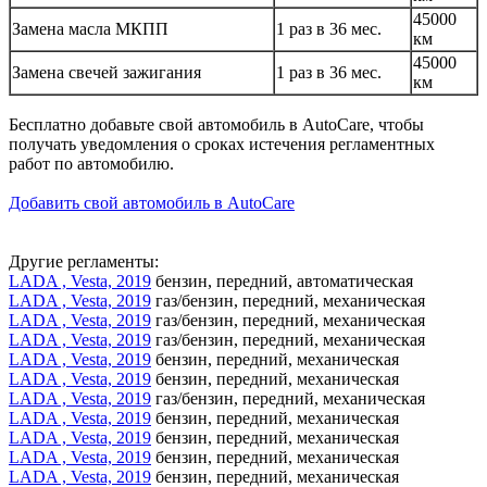
45000
Замена масла МКПП
1 раз в 36 мес.
км
45000
Замена свечей зажигания
1 раз в 36 мес.
км
Бесплатно добавьте свой автомобиль в AutoCare, чтобы
получать уведомления о сроках истечения регламентных
работ по автомобилю.
Добавить свой автомобиль в AutoCare
Другие регламенты:
LADA , Vesta, 2019
бензин, передний, автоматическая
LADA , Vesta, 2019
газ/бензин, передний, механическая
LADA , Vesta, 2019
газ/бензин, передний, механическая
LADA , Vesta, 2019
газ/бензин, передний, механическая
LADA , Vesta, 2019
бензин, передний, механическая
LADA , Vesta, 2019
бензин, передний, механическая
LADA , Vesta, 2019
газ/бензин, передний, механическая
LADA , Vesta, 2019
бензин, передний, механическая
LADA , Vesta, 2019
бензин, передний, механическая
LADA , Vesta, 2019
бензин, передний, механическая
LADA , Vesta, 2019
бензин, передний, механическая