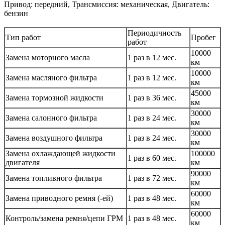
Привод: передний, Трансмиссия: механическая, Двигатель:
бензин
Периодичность
Тип работ
Пробег
работ
10000
Замена моторного масла
1 раз в 12 мес.
км
10000
Замена масляного фильтра
1 раз в 12 мес.
км
45000
Замена тормозной жидкости
1 раз в 36 мес.
км
30000
Замена салонного фильтра
1 раз в 24 мес.
км
30000
Замена воздушного фильтра
1 раз в 24 мес.
км
Замена охлаждающей жидкости
100000
1 раз в 60 мес.
двигателя
км
90000
Замена топливного фильтра
1 раз в 72 мес.
км
60000
Замена приводного ремня (-ей)
1 раз в 48 мес.
км
60000
Контроль/замена ремня/цепи ГРМ
1 раз в 48 мес.
км