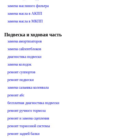
замена масляного фильтра
замена масла в АКПП
замена масла в МКПП
Подвеска и ходовая часть
замена амортизаторов
замена сайлентблоков
диагностика подвески
замена колодок
ремонт суппортов
ремонт подвески
замена сальника коленвала
ремонт абс
бесплатная диагностика подвески
ремонт ручного тормоза
ремонт и замена сцепления
ремонт тормозной системы
ремонт задней балки