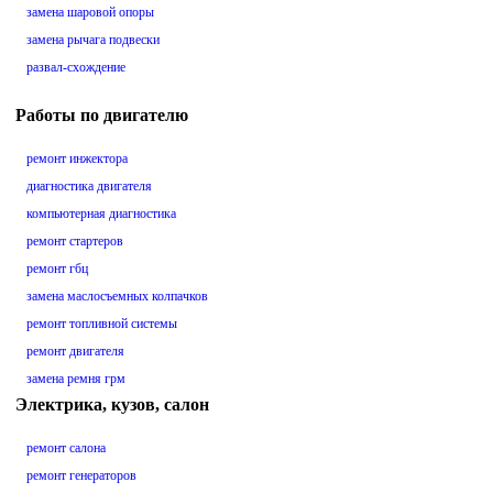
замена шаровой опоры
замена рычага подвески
развал-схождение
Работы по двигателю
ремонт инжектора
диагностика двигателя
компьютерная диагностика
ремонт стартеров
ремонт гбц
замена маслосъемных колпачков
ремонт топливной системы
ремонт двигателя
замена ремня грм
Электрика, кузов, салон
ремонт салона
ремонт генераторов