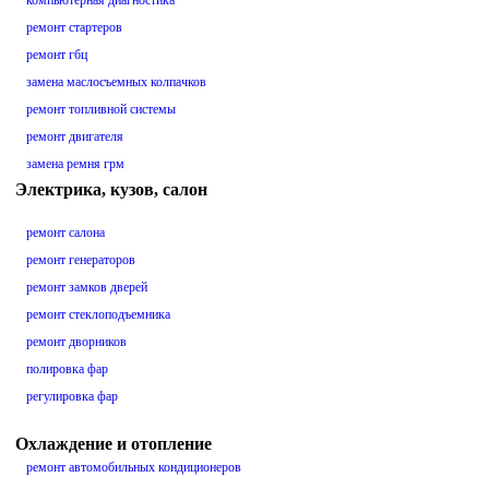
компьютерная диагностика
ремонт стартеров
ремонт гбц
замена маслосъемных колпачков
ремонт топливной системы
ремонт двигателя
замена ремня грм
Электрика, кузов, салон
ремонт салона
ремонт генераторов
ремонт замков дверей
ремонт стеклоподъемника
ремонт дворников
полировка фар
регулировка фар
Охлаждение и отопление
ремонт автомобильных кондиционеров