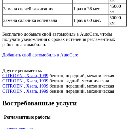
45000
Замена свечей зажигания
1 раз в 36 мес.
км
50000
Замена сальника коленвала
1 раз в 60 мес.
км
Бесплатно добавьте свой автомобиль в AutoCare, чтобы
получать уведомления о сроках истечения регламентных
работ по автомобилю.
Добавить свой автомобиль в AutoCare
Другие регламенты:
CITROEN , Xsara, 1999
бензин, передний, механическая
CITROEN , Xsara, 1999
бензин, задний, механическая
CITROEN , Xsara, 1999
бензин, передний, механическая
CITROEN , Xsara, 1999
бензин, передний, механическая
Востребованные услуги
Регламентные работы
замена ремня грм