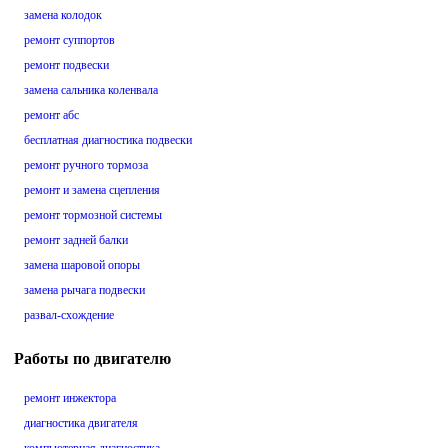
замена колодок
ремонт суппортов
ремонт подвески
замена сальника коленвала
ремонт абс
бесплатная диагностика подвески
ремонт ручного тормоза
ремонт и замена сцепления
ремонт тормозной системы
ремонт задней балки
замена шаровой опоры
замена рычага подвески
развал-схождение
Работы по двигателю
ремонт инжектора
диагностика двигателя