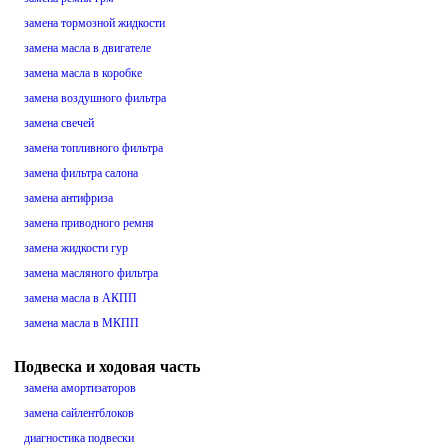
замена тормозной жидкости
замена масла в двигателе
замена масла в коробке
замена воздушного фильтра
замена свечей
замена топливного фильтра
замена фильтра салона
замена антифриза
замена приводного ремня
замена жидкости гур
замена масляного фильтра
замена масла в АКПП
замена масла в МКПП
Подвеска и ходовая часть
замена амортизаторов
замена сайлентблоков
диагностика подвески