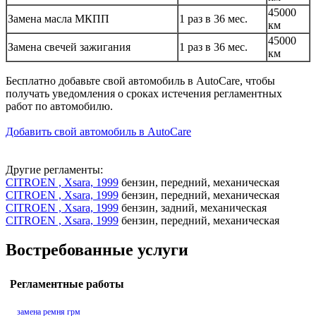
45000
Замена масла МКПП
1 раз в 36 мес.
км
45000
Замена свечей зажигания
1 раз в 36 мес.
км
Бесплатно добавьте свой автомобиль в AutoCare, чтобы
получать уведомления о сроках истечения регламентных
работ по автомобилю.
Добавить свой автомобиль в AutoCare
Другие регламенты:
CITROEN , Xsara, 1999
бензин, передний, механическая
CITROEN , Xsara, 1999
бензин, передний, механическая
CITROEN , Xsara, 1999
бензин, задний, механическая
CITROEN , Xsara, 1999
бензин, передний, механическая
Востребованные услуги
Регламентные работы
замена ремня грм