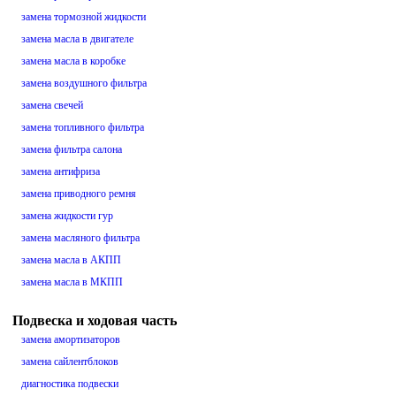
замена тормозной жидкости
замена масла в двигателе
замена масла в коробке
замена воздушного фильтра
замена свечей
замена топливного фильтра
замена фильтра салона
замена антифриза
замена приводного ремня
замена жидкости гур
замена масляного фильтра
замена масла в АКПП
замена масла в МКПП
Подвеска и ходовая часть
замена амортизаторов
замена сайлентблоков
диагностика подвески