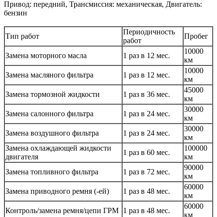
Привод: передний, Трансмиссия: механическая, Двигатель:
бензин
Периодичность
Тип работ
Пробег
работ
10000
Замена моторного масла
1 раз в 12 мес.
км
10000
Замена масляного фильтра
1 раз в 12 мес.
км
45000
Замена тормозной жидкости
1 раз в 36 мес.
км
30000
Замена салонного фильтра
1 раз в 24 мес.
км
30000
Замена воздушного фильтра
1 раз в 24 мес.
км
Замена охлаждающей жидкости
100000
1 раз в 60 мес.
двигателя
км
90000
Замена топливного фильтра
1 раз в 72 мес.
км
60000
Замена приводного ремня (-ей)
1 раз в 48 мес.
км
60000
Контроль/замена ремня/цепи ГРМ
1 раз в 48 мес.
км