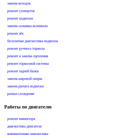
замена колодок
ремонт суппортов
ремонт подвески
замена сальника коленвала
ремонт абс
бесплатная диагностика подвески
ремонт ручного тормоза
ремонт и замена сцепления
ремонт тормозной системы
ремонт задней балки
замена шаровой опоры
замена рычага подвески
развал-схождение
Работы по двигателю
ремонт инжектора
диагностика двигателя
компьютерная диагностика