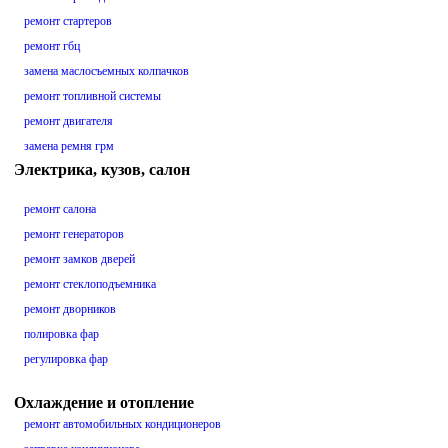
ремонт стартеров
ремонт гбц
замена маслосъемных колпачков
ремонт топливной системы
ремонт двигателя
замена ремня грм
Электрика, кузов, салон
ремонт салона
ремонт генераторов
ремонт замков дверей
ремонт стеклоподъемника
ремонт дворников
полировка фар
регулировка фар
Охлаждение и отопление
ремонт автомобильных кондиционеров