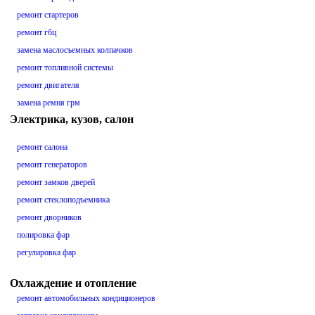
ремонт стартеров
ремонт гбц
замена маслосъемных колпачков
ремонт топливной системы
ремонт двигателя
замена ремня грм
Электрика, кузов, салон
ремонт салона
ремонт генераторов
ремонт замков дверей
ремонт стеклоподъемника
ремонт дворников
полировка фар
регулировка фар
Охлаждение и отопление
ремонт автомобильных кондиционеров