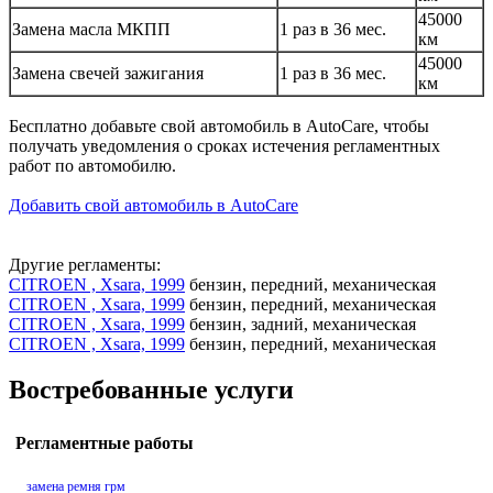
45000
Замена масла МКПП
1 раз в 36 мес.
км
45000
Замена свечей зажигания
1 раз в 36 мес.
км
Бесплатно добавьте свой автомобиль в AutoCare, чтобы
получать уведомления о сроках истечения регламентных
работ по автомобилю.
Добавить свой автомобиль в AutoCare
Другие регламенты:
CITROEN , Xsara, 1999
бензин, передний, механическая
CITROEN , Xsara, 1999
бензин, передний, механическая
CITROEN , Xsara, 1999
бензин, задний, механическая
CITROEN , Xsara, 1999
бензин, передний, механическая
Востребованные услуги
Регламентные работы
замена ремня грм