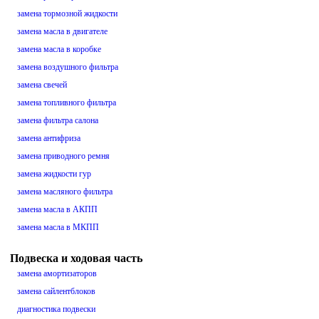
замена тормозной жидкости
замена масла в двигателе
замена масла в коробке
замена воздушного фильтра
замена свечей
замена топливного фильтра
замена фильтра салона
замена антифриза
замена приводного ремня
замена жидкости гур
замена масляного фильтра
замена масла в АКПП
замена масла в МКПП
Подвеска и ходовая часть
замена амортизаторов
замена сайлентблоков
диагностика подвески