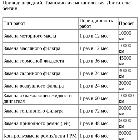
Привод: передний, Трансмиссия: механическая, Двигатель:
бензин
Периодичность
Тип работ
Пробег
работ
10000
Замена моторного масла
1 раз в 12 мес.
км
10000
Замена масляного фильтра
1 раз в 12 мес.
км
45000
Замена тормозной жидкости
1 раз в 36 мес.
км
30000
Замена салонного фильтра
1 раз в 24 мес.
км
30000
Замена воздушного фильтра
1 раз в 24 мес.
км
Замена охлаждающей жидкости
100000
1 раз в 60 мес.
двигателя
км
90000
Замена топливного фильтра
1 раз в 72 мес.
км
60000
Замена приводного ремня (-ей)
1 раз в 48 мес.
км
60000
Контроль/замена ремня/цепи ГРМ
1 раз в 48 мес.
км