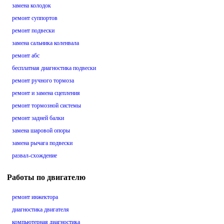
замена колодок
ремонт суппортов
ремонт подвески
замена сальника коленвала
ремонт абс
бесплатная диагностика подвески
ремонт ручного тормоза
ремонт и замена сцепления
ремонт тормозной системы
ремонт задней балки
замена шаровой опоры
замена рычага подвески
развал-схождение
Работы по двигателю
ремонт инжектора
диагностика двигателя
компьютерная диагностика