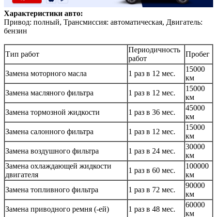
Характеристики авто:
Привод: полный, Трансмиссия: автоматическая, Двигатель:
бензин
Периодичность
Тип работ
Пробег
работ
15000
Замена моторного масла
1 раз в 12 мес.
км
15000
Замена масляного фильтра
1 раз в 12 мес.
км
45000
Замена тормозной жидкости
1 раз в 36 мес.
км
15000
Замена салонного фильтра
1 раз в 12 мес.
км
30000
Замена воздушного фильтра
1 раз в 24 мес.
км
Замена охлаждающей жидкости
100000
1 раз в 60 мес.
двигателя
км
90000
Замена топливного фильтра
1 раз в 72 мес.
км
60000
Замена приводного ремня (-ей)
1 раз в 48 мес.
км