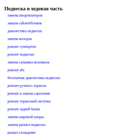
Подвеска и ходовая часть
замена амортизаторов
замена сайлентблоков
диагностика подвески
замена колодок
ремонт суппортов
ремонт подвески
замена сальника коленвала
ремонт абс
бесплатная диагностика подвески
ремонт ручного тормоза
ремонт и замена сцепления
ремонт тормозной системы
ремонт задней балки
замена шаровой опоры
замена рычага подвески
развал-схождение