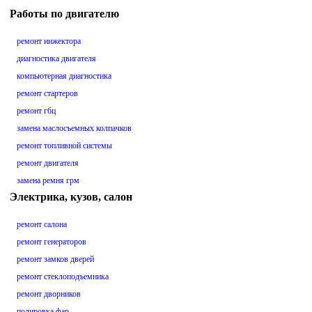
Работы по двигателю
ремонт инжектора
диагностика двигателя
компьютерная диагностика
ремонт стартеров
ремонт гбц
замена маслосъемных колпачков
ремонт топливной системы
ремонт двигателя
замена ремня грм
Электрика, кузов, салон
ремонт салона
ремонт генераторов
ремонт замков дверей
ремонт стеклоподъемника
ремонт дворников
полировка фар