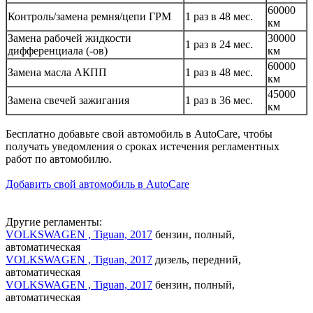
60000
Контроль/замена ремня/цепи ГРМ
1 раз в 48 мес.
км
Замена рабочей жидкости
30000
1 раз в 24 мес.
дифференциала (-ов)
км
60000
Замена масла АКПП
1 раз в 48 мес.
км
45000
Замена свечей зажигания
1 раз в 36 мес.
км
Бесплатно добавьте свой автомобиль в AutoCare, чтобы
получать уведомления о сроках истечения регламентных
работ по автомобилю.
Добавить свой автомобиль в AutoCare
Другие регламенты:
VOLKSWAGEN , Tiguan, 2017
бензин, полный,
автоматическая
VOLKSWAGEN , Tiguan, 2017
дизель, передний,
автоматическая
VOLKSWAGEN , Tiguan, 2017
бензин, полный,
автоматическая