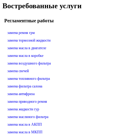
Востребованные услуги
Регламентные работы
замена ремня грм
замена тормозной жидкости
замена масла в двигателе
замена масла в коробке
замена воздушного фильтра
замена свечей
замена топливного фильтра
замена фильтра салона
замена антифриза
замена приводного ремня
замена жидкости гур
замена масляного фильтра
замена масла в АКПП
замена масла в МКПП