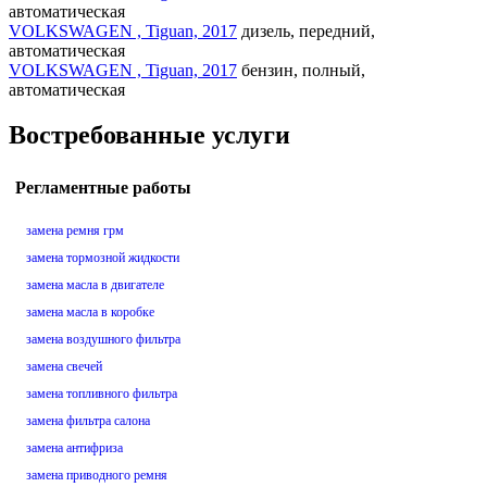
автоматическая
VOLKSWAGEN , Tiguan, 2017
дизель, передний,
автоматическая
VOLKSWAGEN , Tiguan, 2017
бензин, полный,
автоматическая
Востребованные услуги
Регламентные работы
замена ремня грм
замена тормозной жидкости
замена масла в двигателе
замена масла в коробке
замена воздушного фильтра
замена свечей
замена топливного фильтра
замена фильтра салона
замена антифриза
замена приводного ремня