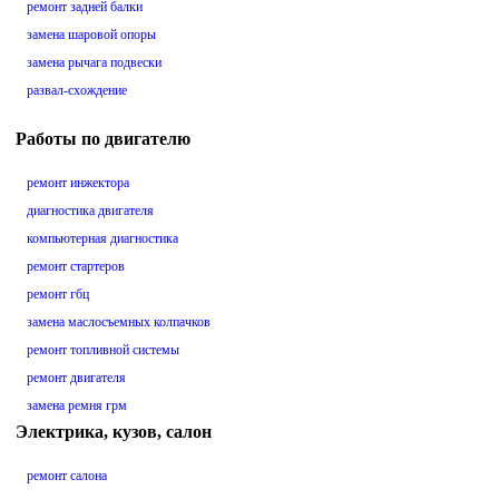
ремонт задней балки
замена шаровой опоры
замена рычага подвески
развал-схождение
Работы по двигателю
ремонт инжектора
диагностика двигателя
компьютерная диагностика
ремонт стартеров
ремонт гбц
замена маслосъемных колпачков
ремонт топливной системы
ремонт двигателя
замена ремня грм
Электрика, кузов, салон
ремонт салона