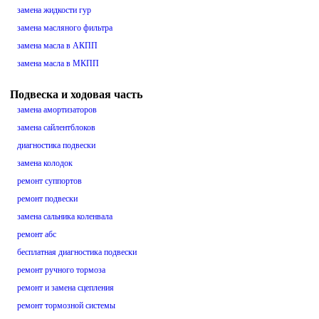
замена жидкости гур
замена масляного фильтра
замена масла в АКПП
замена масла в МКПП
Подвеска и ходовая часть
замена амортизаторов
замена сайлентблоков
диагностика подвески
замена колодок
ремонт суппортов
ремонт подвески
замена сальника коленвала
ремонт абс
бесплатная диагностика подвески
ремонт ручного тормоза
ремонт и замена сцепления
ремонт тормозной системы