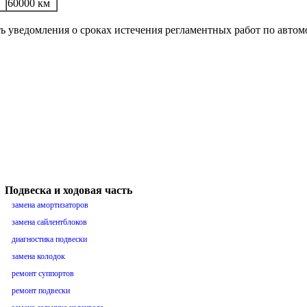
60000 км
ть уведомления о сроках истечения регламентных работ по авто
Подвеска и ходовая часть
замена амортизаторов
замена сайлентблоков
диагностика подвески
замена колодок
ремонт суппортов
ремонт подвески