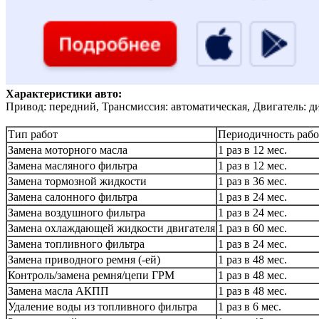
Характеристики авто:
Привод: передний, Трансмиссия: автоматическая, Двигатель: д
Тип работ
Периодичность рабо
Замена моторного масла
1 раз в 12 мес.
Замена масляного фильтра
1 раз в 12 мес.
Замена тормозной жидкости
1 раз в 36 мес.
Замена салонного фильтра
1 раз в 24 мес.
Замена воздушного фильтра
1 раз в 24 мес.
Замена охлаждающей жидкости двигателя
1 раз в 60 мес.
Замена топливного фильтра
1 раз в 24 мес.
Замена приводного ремня (-ей)
1 раз в 48 мес.
Контроль/замена ремня/цепи ГРМ
1 раз в 48 мес.
Замена масла АКПП
1 раз в 48 мес.
Удаление воды из топливного фильтра
1 раз в 6 мес.