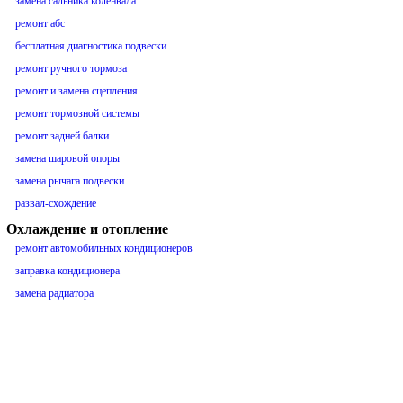
замена сальника коленвала
ремонт абс
бесплатная диагностика подвески
ремонт ручного тормоза
ремонт и замена сцепления
ремонт тормозной системы
ремонт задней балки
замена шаровой опоры
замена рычага подвески
развал-схождение
Охлаждение и отопление
ремонт автомобильных кондиционеров
заправка кондиционера
замена радиатора