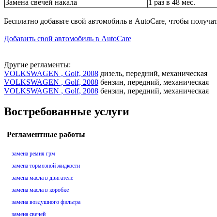
Замена свечей накала
1 раз в 48 мес.
Бесплатно добавьте свой автомобиль в AutoCare, чтобы получа
Добавить свой автомобиль в AutoCare
Другие регламенты:
VOLKSWAGEN , Golf, 2008
дизель, передний, механическая
VOLKSWAGEN , Golf, 2008
бензин, передний, механическая
VOLKSWAGEN , Golf, 2008
бензин, передний, механическая
Востребованные услуги
Регламентные работы
замена ремня грм
замена тормозной жидкости
замена масла в двигателе
замена масла в коробке
замена воздушного фильтра
замена свечей