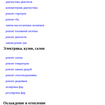
диагностика двигателя
компьютерная диагностика
ремонт стартеров
ремонт гбц
замена маслосъемных колпачков
ремонт топливной системы
ремонт двигателя
замена ремня грм
Электрика, кузов, салон
ремонт салона
ремонт генераторов
ремонт замков дверей
ремонт стеклоподъемника
ремонт дворников
полировка фар
регулировка фар
Охлаждение и отопление