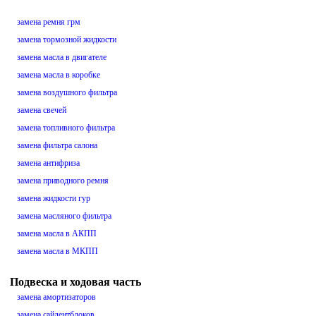
замена ремня грм
замена тормозной жидкости
замена масла в двигателе
замена масла в коробке
замена воздушного фильтра
замена свечей
замена топливного фильтра
замена фильтра салона
замена антифриза
замена приводного ремня
замена жидкости гур
замена масляного фильтра
замена масла в АКПП
замена масла в МКПП
Подвеска и ходовая часть
замена амортизаторов
замена сайлентблоков