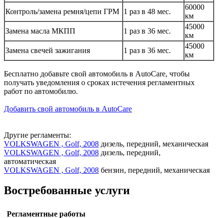
60000
Контроль/замена ремня/цепи ГРМ
1 раз в 48 мес.
км
45000
Замена масла МКПП
1 раз в 36 мес.
км
45000
Замена свечей зажигания
1 раз в 36 мес.
км
Бесплатно добавьте свой автомобиль в AutoCare, чтобы
получать уведомления о сроках истечения регламентных
работ по автомобилю.
Добавить свой автомобиль в AutoCare
Другие регламенты:
VOLKSWAGEN , Golf, 2008
дизель, передний, механическая
VOLKSWAGEN , Golf, 2008
дизель, передний,
автоматическая
VOLKSWAGEN , Golf, 2008
бензин, передний, механическая
Востребованные услуги
Регламентные работы