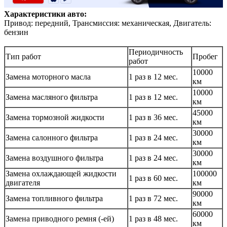
Характеристики авто:
Привод: передний, Трансмиссия: механическая, Двигатель:
бензин
Периодичность
Тип работ
Пробег
работ
10000
Замена моторного масла
1 раз в 12 мес.
км
10000
Замена масляного фильтра
1 раз в 12 мес.
км
45000
Замена тормозной жидкости
1 раз в 36 мес.
км
30000
Замена салонного фильтра
1 раз в 24 мес.
км
30000
Замена воздушного фильтра
1 раз в 24 мес.
км
Замена охлаждающей жидкости
100000
1 раз в 60 мес.
двигателя
км
90000
Замена топливного фильтра
1 раз в 72 мес.
км
60000
Замена приводного ремня (-ей)
1 раз в 48 мес.
км