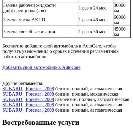
Замена рабочей жидкости
30000
1 раз в 24 мес.
дифференциала (-ов)
км
60000
Замена масла АКПП
1 раз в 48 мес.
км
45000
Замена свечей зажигания
1 раз в 36 мес.
км
Бесплатно добавьте свой автомобиль в AutoCare, чтобы
получать уведомления о сроках истечения регламентных
работ по автомобилю.
Добавить свой автомобиль в AutoCare
Другие регламенты:
SUBARU , Forester , 2008
бензин, полный, автоматическая
SUBARU , Forester , 2008
бензин, полный, механическая
SUBARU , Forester , 2008
газ/бензин, полный, автоматическая
SUBARU , Forester , 2008
бензин, полный, автоматическая
SUBARU , Forester , 2008
бензин, полный, автоматическая
Востребованные услуги