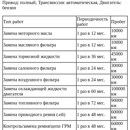
Привод: полный, Трансмиссия: автоматическая, Двигатель:
бензин
Периодичность
Тип работ
Пробег
работ
10000
Замена моторного масла
1 раз в 12 мес.
км
10000
Замена масляного фильтра
1 раз в 12 мес.
км
45000
Замена тормозной жидкости
1 раз в 36 мес.
км
30000
Замена салонного фильтра
1 раз в 24 мес.
км
30000
Замена воздушного фильтра
1 раз в 24 мес.
км
Замена охлаждающей жидкости
100000
1 раз в 60 мес.
двигателя
км
90000
Замена топливного фильтра
1 раз в 72 мес.
км
60000
Замена приводного ремня (-ей)
1 раз в 48 мес.
км
60000
Контроль/замена ремня/цепи ГРМ
1 раз в 48 мес.
км