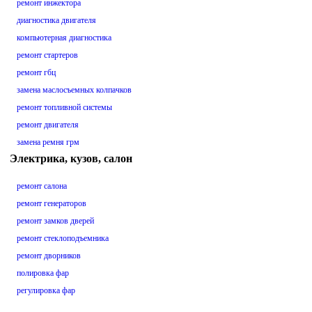
ремонт инжектора
диагностика двигателя
компьютерная диагностика
ремонт стартеров
ремонт гбц
замена маслосъемных колпачков
ремонт топливной системы
ремонт двигателя
замена ремня грм
Электрика, кузов, салон
ремонт салона
ремонт генераторов
ремонт замков дверей
ремонт стеклоподъемника
ремонт дворников
полировка фар
регулировка фар