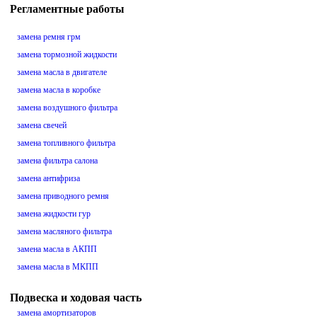
Регламентные работы
замена ремня грм
замена тормозной жидкости
замена масла в двигателе
замена масла в коробке
замена воздушного фильтра
замена свечей
замена топливного фильтра
замена фильтра салона
замена антифриза
замена приводного ремня
замена жидкости гур
замена масляного фильтра
замена масла в АКПП
замена масла в МКПП
Подвеска и ходовая часть
замена амортизаторов