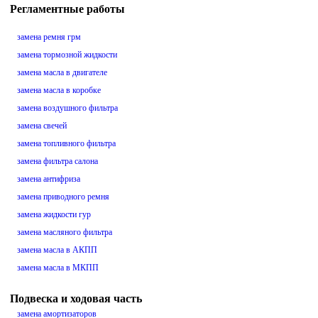
Регламентные работы
замена ремня грм
замена тормозной жидкости
замена масла в двигателе
замена масла в коробке
замена воздушного фильтра
замена свечей
замена топливного фильтра
замена фильтра салона
замена антифриза
замена приводного ремня
замена жидкости гур
замена масляного фильтра
замена масла в АКПП
замена масла в МКПП
Подвеска и ходовая часть
замена амортизаторов