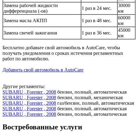
Замена рабочей жидкости
30000
1 раз в 24 мес.
дифференциала (-ов)
км
60000
Замена масла АКПП
1 раз в 48 мес.
км
45000
Замена свечей зажигания
1 раз в 36 мес.
км
Бесплатно добавьте свой автомобиль в AutoCare, чтобы
получать уведомления о сроках истечения регламентных
работ по автомобилю.
Добавить свой автомобиль в AutoCare
Другие регламенты:
SUBARU , Forester , 2008
бензин, полный, автоматическая
SUBARU , Forester , 2008
бензин, полный, механическая
SUBARU , Forester , 2008
газ/бензин, полный, автоматическая
SUBARU , Forester , 2008
бензин, полный, автоматическая
SUBARU , Forester , 2008
бензин, полный, автоматическая
Востребованные услуги