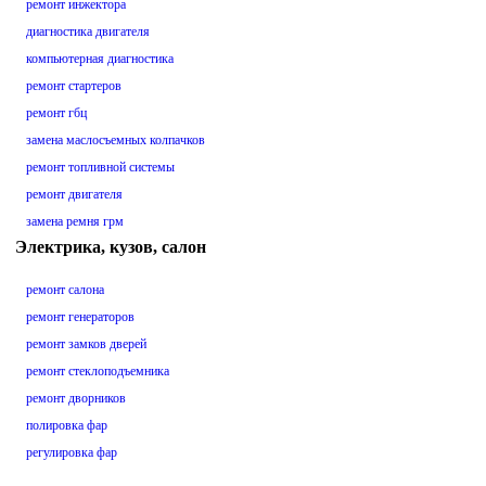
ремонт инжектора
диагностика двигателя
компьютерная диагностика
ремонт стартеров
ремонт гбц
замена маслосъемных колпачков
ремонт топливной системы
ремонт двигателя
замена ремня грм
Электрика, кузов, салон
ремонт салона
ремонт генераторов
ремонт замков дверей
ремонт стеклоподъемника
ремонт дворников
полировка фар
регулировка фар