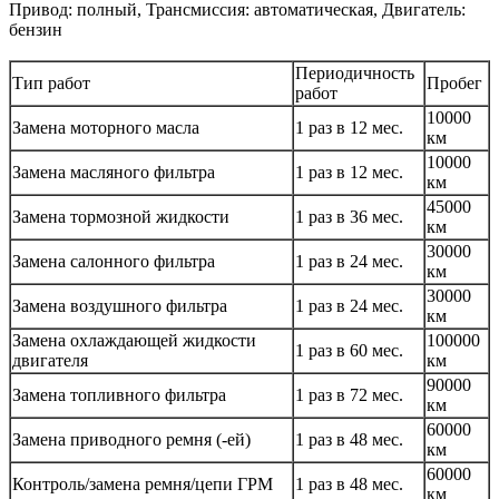
Привод: полный, Трансмиссия: автоматическая, Двигатель:
бензин
Периодичность
Тип работ
Пробег
работ
10000
Замена моторного масла
1 раз в 12 мес.
км
10000
Замена масляного фильтра
1 раз в 12 мес.
км
45000
Замена тормозной жидкости
1 раз в 36 мес.
км
30000
Замена салонного фильтра
1 раз в 24 мес.
км
30000
Замена воздушного фильтра
1 раз в 24 мес.
км
Замена охлаждающей жидкости
100000
1 раз в 60 мес.
двигателя
км
90000
Замена топливного фильтра
1 раз в 72 мес.
км
60000
Замена приводного ремня (-ей)
1 раз в 48 мес.
км
60000
Контроль/замена ремня/цепи ГРМ
1 раз в 48 мес.
км