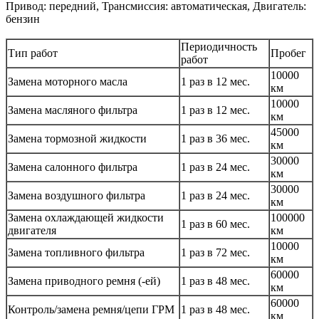
Привод: передний, Трансмиссия: автоматическая, Двигатель:
бензин
Периодичность
Тип работ
Пробег
работ
10000
Замена моторного масла
1 раз в 12 мес.
км
10000
Замена масляного фильтра
1 раз в 12 мес.
км
45000
Замена тормозной жидкости
1 раз в 36 мес.
км
30000
Замена салонного фильтра
1 раз в 24 мес.
км
30000
Замена воздушного фильтра
1 раз в 24 мес.
км
Замена охлаждающей жидкости
100000
1 раз в 60 мес.
двигателя
км
10000
Замена топливного фильтра
1 раз в 72 мес.
км
60000
Замена приводного ремня (-ей)
1 раз в 48 мес.
км
60000
Контроль/замена ремня/цепи ГРМ
1 раз в 48 мес.
км