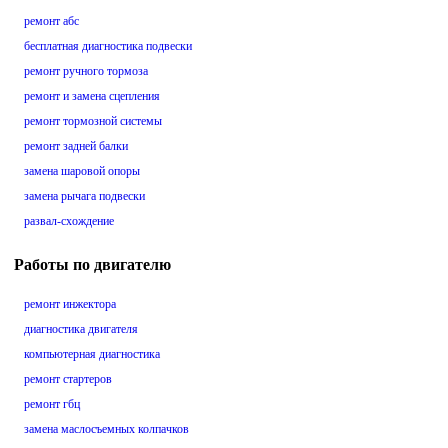
ремонт абс
бесплатная диагностика подвески
ремонт ручного тормоза
ремонт и замена сцепления
ремонт тормозной системы
ремонт задней балки
замена шаровой опоры
замена рычага подвески
развал-схождение
Работы по двигателю
ремонт инжектора
диагностика двигателя
компьютерная диагностика
ремонт стартеров
ремонт гбц
замена маслосъемных колпачков