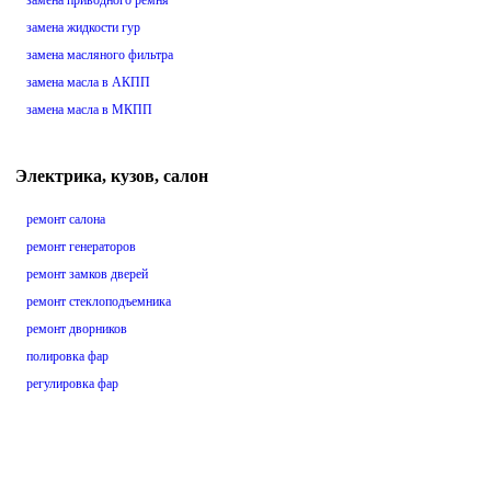
замена приводного ремня
замена жидкости гур
замена масляного фильтра
замена масла в АКПП
замена масла в МКПП
Электрика, кузов, салон
ремонт салона
ремонт генераторов
ремонт замков дверей
ремонт стеклоподъемника
ремонт дворников
полировка фар
регулировка фар