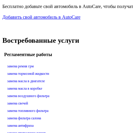
Бесплатно добавьте свой автомобиль в AutoCare, чтобы получа
Добавить свой автомобиль в AutoCare
Востребованные услуги
Регламентные работы
замена ремня грм
замена тормозной жидкости
замена масла в двигателе
замена масла в коробке
замена воздушного фильтра
замена свечей
замена топливного фильтра
замена фильтра салона
замена антифриза