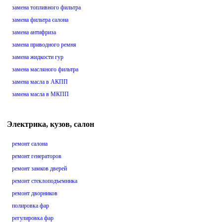
замена топливного фильтра
замена фильтра салона
замена антифриза
замена приводного ремня
замена жидкости гур
замена масляного фильтра
замена масла в АКПП
замена масла в МКПП
Электрика, кузов, салон
ремонт салона
ремонт генераторов
ремонт замков дверей
ремонт стеклоподъемника
ремонт дворников
полировка фар
регулировка фар