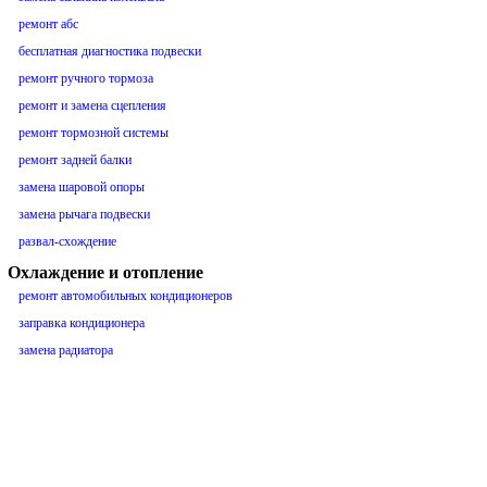
ремонт абс
бесплатная диагностика подвески
ремонт ручного тормоза
ремонт и замена сцепления
ремонт тормозной системы
ремонт задней балки
замена шаровой опоры
замена рычага подвески
развал-схождение
Охлаждение и отопление
ремонт автомобильных кондиционеров
заправка кондиционера
замена радиатора