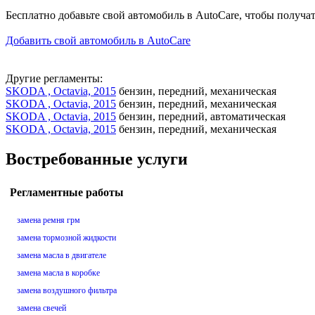
Бесплатно добавьте свой автомобиль в AutoCare, чтобы получа
Добавить свой автомобиль в AutoCare
Другие регламенты:
SKODA , Octavia, 2015
бензин, передний, механическая
SKODA , Octavia, 2015
бензин, передний, механическая
SKODA , Octavia, 2015
бензин, передний, автоматическая
SKODA , Octavia, 2015
бензин, передний, механическая
Востребованные услуги
Регламентные работы
замена ремня грм
замена тормозной жидкости
замена масла в двигателе
замена масла в коробке
замена воздушного фильтра
замена свечей