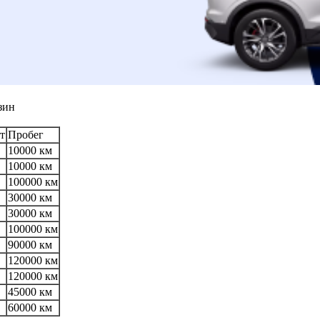
зин
т
Пробег
10000 км
10000 км
100000 км
30000 км
30000 км
100000 км
90000 км
120000 км
120000 км
45000 км
60000 км