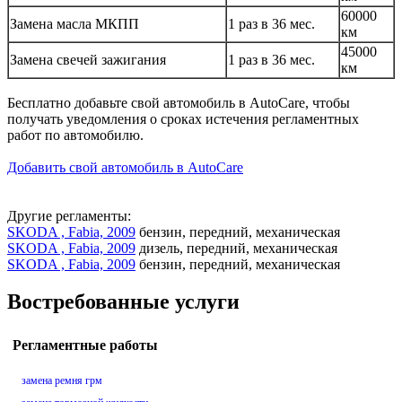
60000
Замена масла МКПП
1 раз в 36 мес.
км
45000
Замена свечей зажигания
1 раз в 36 мес.
км
Бесплатно добавьте свой автомобиль в AutoCare, чтобы
получать уведомления о сроках истечения регламентных
работ по автомобилю.
Добавить свой автомобиль в AutoCare
Другие регламенты:
SKODA , Fabia, 2009
бензин, передний, механическая
SKODA , Fabia, 2009
дизель, передний, механическая
SKODA , Fabia, 2009
бензин, передний, механическая
Востребованные услуги
Регламентные работы
замена ремня грм