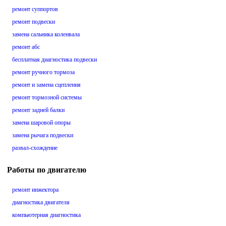
ремонт суппортов
ремонт подвески
замена сальника коленвала
ремонт абс
бесплатная диагностика подвески
ремонт ручного тормоза
ремонт и замена сцепления
ремонт тормозной системы
ремонт задней балки
замена шаровой опоры
замена рычага подвески
развал-схождение
Работы по двигателю
ремонт инжектора
диагностика двигателя
компьютерная диагностика