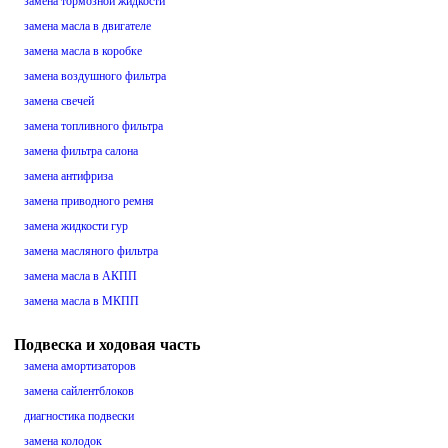
замена тормозной жидкости
замена масла в двигателе
замена масла в коробке
замена воздушного фильтра
замена свечей
замена топливного фильтра
замена фильтра салона
замена антифриза
замена приводного ремня
замена жидкости гур
замена масляного фильтра
замена масла в АКПП
замена масла в МКПП
Подвеска и ходовая часть
замена амортизаторов
замена сайлентблоков
диагностика подвески
замена колодок