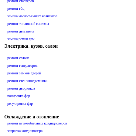
ремонт стартеров
ремонт гбц
замена маслосъемных колпачков
ремонт топливной системы
ремонт двигателя
замена ремня грм
Электрика, кузов, салон
ремонт салона
ремонт генераторов
ремонт замков дверей
ремонт стеклоподъемника
ремонт дворников
полировка фар
регулировка фар
Охлаждение и отопление
ремонт автомобильных кондиционеров
заправка кондиционера