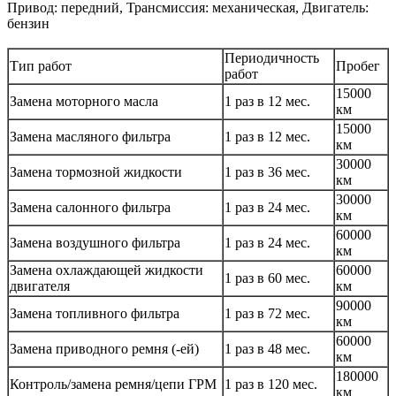
Привод: передний, Трансмиссия: механическая, Двигатель:
бензин
Периодичность
Тип работ
Пробег
работ
15000
Замена моторного масла
1 раз в 12 мес.
км
15000
Замена масляного фильтра
1 раз в 12 мес.
км
30000
Замена тормозной жидкости
1 раз в 36 мес.
км
30000
Замена салонного фильтра
1 раз в 24 мес.
км
60000
Замена воздушного фильтра
1 раз в 24 мес.
км
Замена охлаждающей жидкости
60000
1 раз в 60 мес.
двигателя
км
90000
Замена топливного фильтра
1 раз в 72 мес.
км
60000
Замена приводного ремня (-ей)
1 раз в 48 мес.
км
180000
Контроль/замена ремня/цепи ГРМ
1 раз в 120 мес.
км