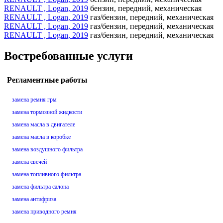
RENAULT , Logan, 2019
бензин, передний, механическая
RENAULT , Logan, 2019
газ/бензин, передний, механическая
RENAULT , Logan, 2019
газ/бензин, передний, механическая
RENAULT , Logan, 2019
газ/бензин, передний, механическая
Востребованные услуги
Регламентные работы
замена ремня грм
замена тормозной жидкости
замена масла в двигателе
замена масла в коробке
замена воздушного фильтра
замена свечей
замена топливного фильтра
замена фильтра салона
замена антифриза
замена приводного ремня