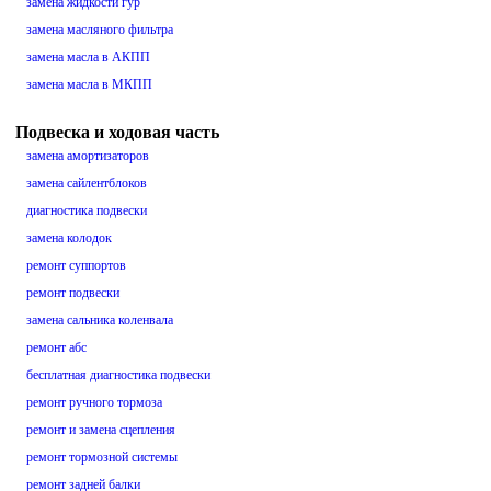
замена жидкости гур
замена масляного фильтра
замена масла в АКПП
замена масла в МКПП
Подвеска и ходовая часть
замена амортизаторов
замена сайлентблоков
диагностика подвески
замена колодок
ремонт суппортов
ремонт подвески
замена сальника коленвала
ремонт абс
бесплатная диагностика подвески
ремонт ручного тормоза
ремонт и замена сцепления
ремонт тормозной системы
ремонт задней балки