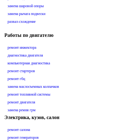
замена шаровой опоры
замена рычага подвески
развал-схождение
Работы по двигателю
ремонт инжектора
диагностика двигателя
компьютерная диагностика
ремонт стартеров
ремонт гбц
замена маслосъемных колпачков
ремонт топливной системы
ремонт двигателя
замена ремня грм
Электрика, кузов, салон
ремонт салона
ремонт генераторов