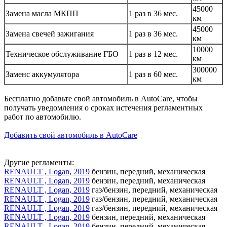
45000
Замена масла МКПП
1 раз в 36 мес.
км
45000
Замена свечей зажигания
1 раз в 36 мес.
км
10000
Техническое обслуживание ГБО
1 раз в 12 мес.
км
300000
Заменс аккумулятора
1 раз в 60 мес.
км
Бесплатно добавьте свой автомобиль в AutoCare, чтобы
получать уведомления о сроках истечения регламентных
работ по автомобилю.
Добавить свой автомобиль в AutoCare
Другие регламенты:
RENAULT , Logan, 2019
бензин, передний, механическая
RENAULT , Logan, 2019
бензин, передний, механическая
RENAULT , Logan, 2019
газ/бензин, передний, механическая
RENAULT , Logan, 2019
газ/бензин, передний, механическая
RENAULT , Logan, 2019
газ/бензин, передний, механическая
RENAULT , Logan, 2019
бензин, передний, механическая
RENAULT , Logan, 2019
бензин, передний, механическая