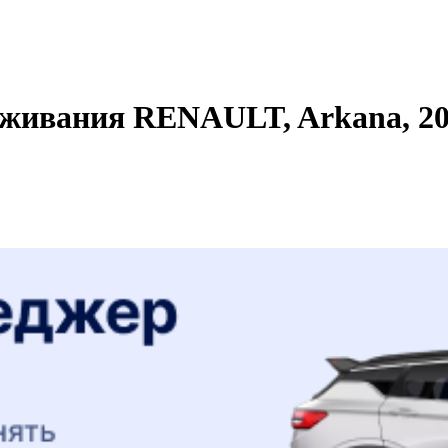
живания RENAULT, Arkana, 201