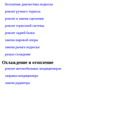
бесплатная диагностика подвески
ремонт ручного тормоза
ремонт и замена сцепления
ремонт тормозной системы
ремонт задней балки
замена шаровой опоры
замена рычага подвески
развал-схождение
Охлаждение и отопление
ремонт автомобильных кондиционеров
заправка кондиционера
замена радиатора