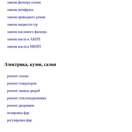
замена фильтра салона
замена антифриза
замена приводного ремня
замена жидкости гур
замена масляного фильтра
замена масла в АКПП
замена масла в МКПП
Электрика, кузов, салон
ремонт салона
ремонт генераторов
ремонт замков дверей
ремонт стеклоподъемника
ремонт дворников
полировка фар
регулировка фар