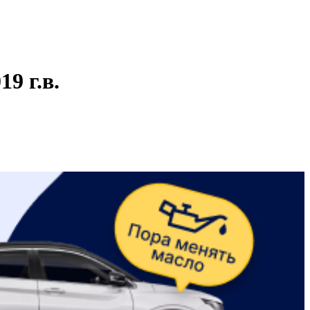
9 г.в.