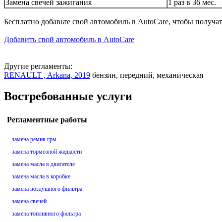
Замена свечей зажигания
1 раз в 36 мес.
Бесплатно добавьте свой автомобиль в AutoCare, чтобы получа
Добавить свой автомобиль в AutoCare
Другие регламенты:
RENAULT , Arkana, 2019
бензин, передний, механическая
Востребованные услуги
Регламентные работы
замена ремня грм
замена тормозной жидкости
замена масла в двигателе
замена масла в коробке
замена воздушного фильтра
замена свечей
замена топливного фильтра