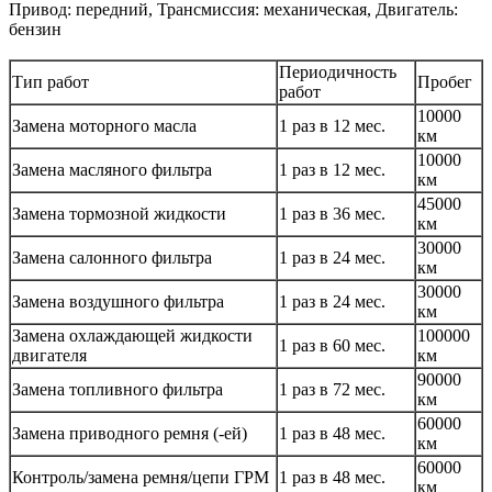
Привод: передний, Трансмиссия: механическая, Двигатель:
бензин
Периодичность
Тип работ
Пробег
работ
10000
Замена моторного масла
1 раз в 12 мес.
км
10000
Замена масляного фильтра
1 раз в 12 мес.
км
45000
Замена тормозной жидкости
1 раз в 36 мес.
км
30000
Замена салонного фильтра
1 раз в 24 мес.
км
30000
Замена воздушного фильтра
1 раз в 24 мес.
км
Замена охлаждающей жидкости
100000
1 раз в 60 мес.
двигателя
км
90000
Замена топливного фильтра
1 раз в 72 мес.
км
60000
Замена приводного ремня (-ей)
1 раз в 48 мес.
км
60000
Контроль/замена ремня/цепи ГРМ
1 раз в 48 мес.
км