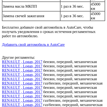
45000
Замена масла МКПП
1 раз в 36 мес.
км
45000
Замена свечей зажигания
1 раз в 36 мес.
км
Бесплатно добавьте свой автомобиль в AutoCare, чтобы
получать уведомления о сроках истечения регламентных
работ по автомобилю.
Добавить свой автомобиль в AutoCare
Другие регламенты:
RENAULT , Logan, 2017
бензин, передний, механическая
RENAULT , Logan, 2017
бензин, передний, механическая
RENAULT , Logan, 2017
бензин, передний, механическая
RENAULT , Logan, 2017
бензин, передний, механическая
RENAULT , Logan, 2017
бензин, передний, механическая
RENAULT , Logan, 2017
газ/бензин, передний, механическая
RENAULT , Logan, 2017
бензин, передний, механическая
RENAULT , Logan, 2017
бензин, передний, механическая
RENAULT , Logan, 2017
бензин, передний, механическая
RENAULT , Logan, 2017
газ/бензин, передний, механическая
RENAULT , Logan, 2017
газ/бензин, передний, механическая