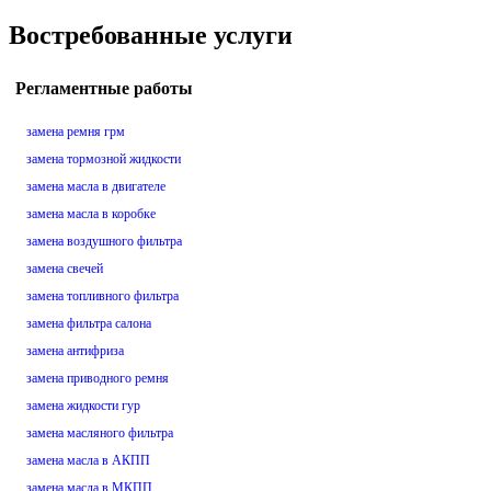
Востребованные услуги
Регламентные работы
замена ремня грм
замена тормозной жидкости
замена масла в двигателе
замена масла в коробке
замена воздушного фильтра
замена свечей
замена топливного фильтра
замена фильтра салона
замена антифриза
замена приводного ремня
замена жидкости гур
замена масляного фильтра
замена масла в АКПП
замена масла в МКПП