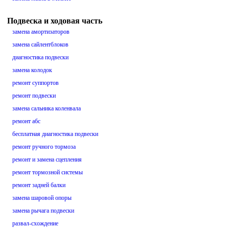
Подвеска и ходовая часть
замена амортизаторов
замена сайлентблоков
диагностика подвески
замена колодок
ремонт суппортов
ремонт подвески
замена сальника коленвала
ремонт абс
бесплатная диагностика подвески
ремонт ручного тормоза
ремонт и замена сцепления
ремонт тормозной системы
ремонт задней балки
замена шаровой опоры
замена рычага подвески
развал-схождение