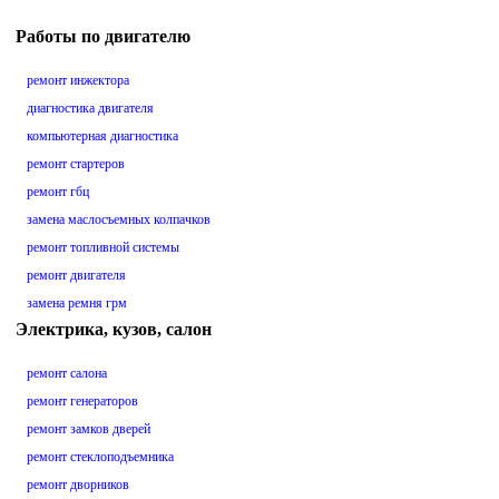
Работы по двигателю
ремонт инжектора
диагностика двигателя
компьютерная диагностика
ремонт стартеров
ремонт гбц
замена маслосъемных колпачков
ремонт топливной системы
ремонт двигателя
замена ремня грм
Электрика, кузов, салон
ремонт салона
ремонт генераторов
ремонт замков дверей
ремонт стеклоподъемника
ремонт дворников