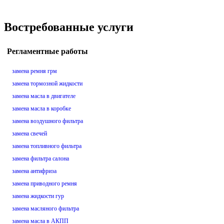
Востребованные услуги
Регламентные работы
замена ремня грм
замена тормозной жидкости
замена масла в двигателе
замена масла в коробке
замена воздушного фильтра
замена свечей
замена топливного фильтра
замена фильтра салона
замена антифриза
замена приводного ремня
замена жидкости гур
замена масляного фильтра
замена масла в АКПП