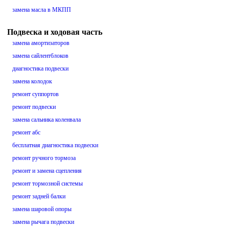
замена масла в МКПП
Подвеска и ходовая часть
замена амортизаторов
замена сайлентблоков
диагностика подвески
замена колодок
ремонт суппортов
ремонт подвески
замена сальника коленвала
ремонт абс
бесплатная диагностика подвески
ремонт ручного тормоза
ремонт и замена сцепления
ремонт тормозной системы
ремонт задней балки
замена шаровой опоры
замена рычага подвески