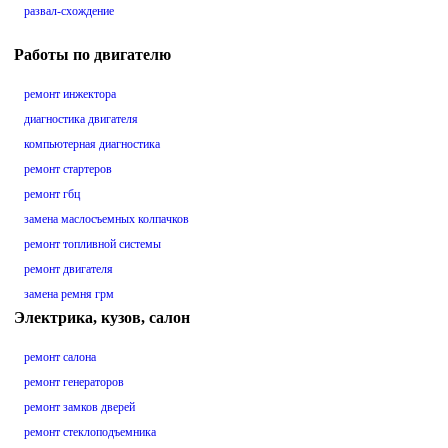
развал-схождение
Работы по двигателю
ремонт инжектора
диагностика двигателя
компьютерная диагностика
ремонт стартеров
ремонт гбц
замена маслосъемных колпачков
ремонт топливной системы
ремонт двигателя
замена ремня грм
Электрика, кузов, салон
ремонт салона
ремонт генераторов
ремонт замков дверей
ремонт стеклоподъемника