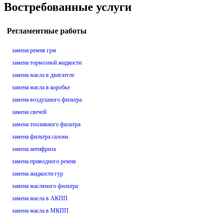
Востребованные услуги
Регламентные работы
замена ремня грм
замена тормозной жидкости
замена масла в двигателе
замена масла в коробке
замена воздушного фильтра
замена свечей
замена топливного фильтра
замена фильтра салона
замена антифриза
замена приводного ремня
замена жидкости гур
замена масляного фильтра
замена масла в АКПП
замена масла в МКПП