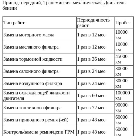
Привод: передний, Трансмиссия: механическая, Двигатель:
бензин
Периодичность
Тип работ
Пробег
работ
10000
Замена моторного масла
1 раз в 12 мес.
км
10000
Замена масляного фильтра
1 раз в 12 мес.
км
45000
Замена тормозной жидкости
1 раз в 36 мес.
км
30000
Замена салонного фильтра
1 раз в 24 мес.
км
30000
Замена воздушного фильтра
1 раз в 24 мес.
км
Замена охлаждающей жидкости
100000
1 раз в 60 мес.
двигателя
км
90000
Замена топливного фильтра
1 раз в 72 мес.
км
60000
Замена приводного ремня (-ей)
1 раз в 48 мес.
км
60000
Контроль/замена ремня/цепи ГРМ
1 раз в 48 мес.
км