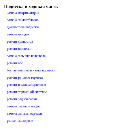
Подвеска и ходовая часть
замена амортизаторов
замена сайлентблоков
диагностика подвески
замена колодок
ремонт суппортов
ремонт подвески
замена сальника коленвала
ремонт абс
бесплатная диагностика подвески
ремонт ручного тормоза
ремонт и замена сцепления
ремонт тормозной системы
ремонт задней балки
замена шаровой опоры
замена рычага подвески
развал-схождение