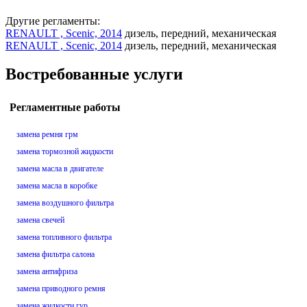
Другие регламенты:
RENAULT , Scenic, 2014
дизель, передний, механическая
RENAULT , Scenic, 2014
дизель, передний, механическая
Востребованные услуги
Регламентные работы
замена ремня грм
замена тормозной жидкости
замена масла в двигателе
замена масла в коробке
замена воздушного фильтра
замена свечей
замена топливного фильтра
замена фильтра салона
замена антифриза
замена приводного ремня
замена жидкости гур