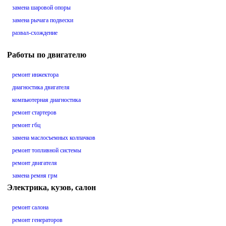
замена шаровой опоры
замена рычага подвески
развал-схождение
Работы по двигателю
ремонт инжектора
диагностика двигателя
компьютерная диагностика
ремонт стартеров
ремонт гбц
замена маслосъемных колпачков
ремонт топливной системы
ремонт двигателя
замена ремня грм
Электрика, кузов, салон
ремонт салона
ремонт генераторов