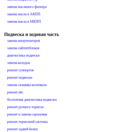
замена масляного фильтра
замена масла в АКПП
замена масла в МКПП
Подвеска и ходовая часть
замена амортизаторов
замена сайлентблоков
диагностика подвески
замена колодок
ремонт суппортов
ремонт подвески
замена сальника коленвала
ремонт абс
бесплатная диагностика подвески
ремонт ручного тормоза
ремонт и замена сцепления
ремонт тормозной системы
ремонт задней балки