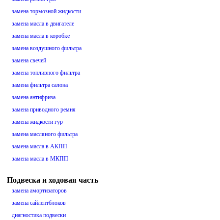
замена тормозной жидкости
замена масла в двигателе
замена масла в коробке
замена воздушного фильтра
замена свечей
замена топливного фильтра
замена фильтра салона
замена антифриза
замена приводного ремня
замена жидкости гур
замена масляного фильтра
замена масла в АКПП
замена масла в МКПП
Подвеска и ходовая часть
замена амортизаторов
замена сайлентблоков
диагностика подвески