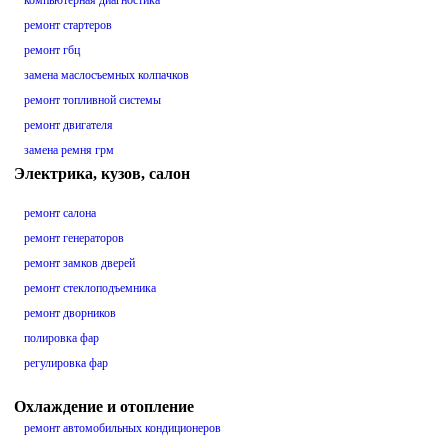
компьютерная диагностика
ремонт стартеров
ремонт гбц
замена маслосъемных колпачков
ремонт топливной системы
ремонт двигателя
замена ремня грм
Электрика, кузов, салон
ремонт салона
ремонт генераторов
ремонт замков дверей
ремонт стеклоподъемника
ремонт дворников
полировка фар
регулировка фар
Охлаждение и отопление
ремонт автомобильных кондиционеров