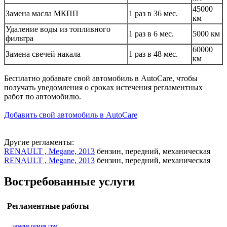
45000
Замена масла МКПП
1 раз в 36 мес.
км
Удаление воды из топливного
1 раз в 6 мес.
5000 км
фильтра
60000
Замена свечей накала
1 раз в 48 мес.
км
Бесплатно добавьте свой автомобиль в AutoCare, чтобы
получать уведомления о сроках истечения регламентных
работ по автомобилю.
Добавить свой автомобиль в AutoCare
Другие регламенты:
RENAULT , Megane, 2013
бензин, передний, механическая
RENAULT , Megane, 2013
бензин, передний, механическая
Востребованные услуги
Регламентные работы
замена ремня грм