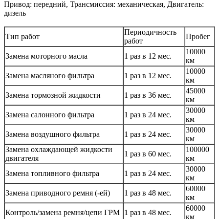
Привод: передний, Трансмиссия: механическая, Двигатель:
дизель
Периодичность
Тип работ
Пробег
работ
10000
Замена моторного масла
1 раз в 12 мес.
км
10000
Замена масляного фильтра
1 раз в 12 мес.
км
45000
Замена тормозной жидкости
1 раз в 36 мес.
км
30000
Замена салонного фильтра
1 раз в 24 мес.
км
30000
Замена воздушного фильтра
1 раз в 24 мес.
км
Замена охлаждающей жидкости
100000
1 раз в 60 мес.
двигателя
км
30000
Замена топливного фильтра
1 раз в 24 мес.
км
60000
Замена приводного ремня (-ей)
1 раз в 48 мес.
км
60000
Контроль/замена ремня/цепи ГРМ
1 раз в 48 мес.
км