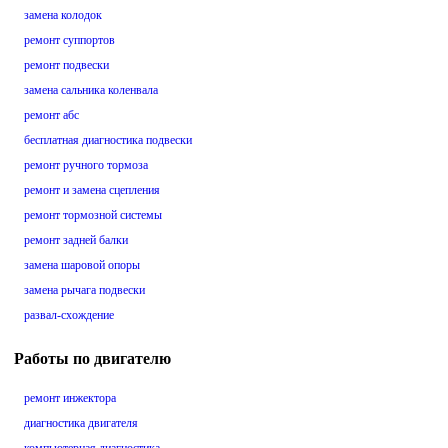
замена колодок
ремонт суппортов
ремонт подвески
замена сальника коленвала
ремонт абс
бесплатная диагностика подвески
ремонт ручного тормоза
ремонт и замена сцепления
ремонт тормозной системы
ремонт задней балки
замена шаровой опоры
замена рычага подвески
развал-схождение
Работы по двигателю
ремонт инжектора
диагностика двигателя