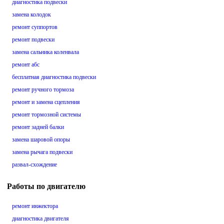
диагностика подвески
замена колодок
ремонт суппортов
ремонт подвески
замена сальника коленвала
ремонт абс
бесплатная диагностика подвески
ремонт ручного тормоза
ремонт и замена сцепления
ремонт тормозной системы
ремонт задней балки
замена шаровой опоры
замена рычага подвески
развал-схождение
Работы по двигателю
ремонт инжектора
диагностика двигателя