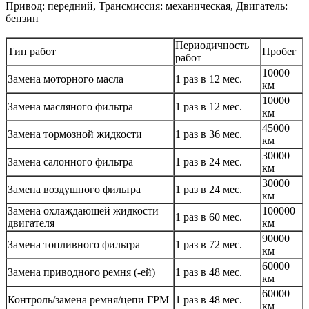
Привод: передний, Трансмиссия: механическая, Двигатель:
бензин
Периодичность
Тип работ
Пробег
работ
10000
Замена моторного масла
1 раз в 12 мес.
км
10000
Замена масляного фильтра
1 раз в 12 мес.
км
45000
Замена тормозной жидкости
1 раз в 36 мес.
км
30000
Замена салонного фильтра
1 раз в 24 мес.
км
30000
Замена воздушного фильтра
1 раз в 24 мес.
км
Замена охлаждающей жидкости
100000
1 раз в 60 мес.
двигателя
км
90000
Замена топливного фильтра
1 раз в 72 мес.
км
60000
Замена приводного ремня (-ей)
1 раз в 48 мес.
км
60000
Контроль/замена ремня/цепи ГРМ
1 раз в 48 мес.
км