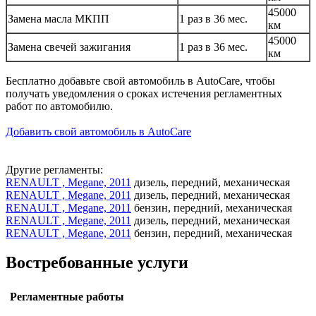
45000
Замена масла МКПП
1 раз в 36 мес.
км
45000
Замена свечей зажигания
1 раз в 36 мес.
км
Бесплатно добавьте свой автомобиль в AutoCare, чтобы
получать уведомления о сроках истечения регламентных
работ по автомобилю.
Добавить свой автомобиль в AutoCare
Другие регламенты:
RENAULT , Megane, 2011
дизель, передний, механическая
RENAULT , Megane, 2011
дизель, передний, механическая
RENAULT , Megane, 2011
бензин, передний, механическая
RENAULT , Megane, 2011
дизель, передний, механическая
RENAULT , Megane, 2011
бензин, передний, механическая
Востребованные услуги
Регламентные работы