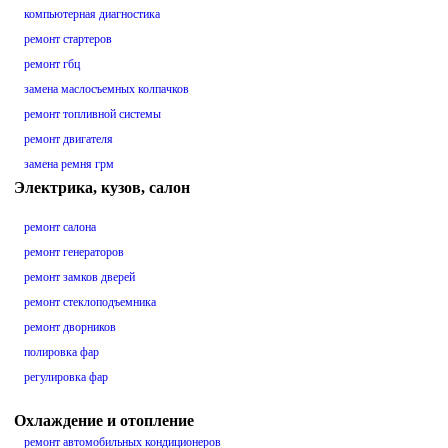
компьютерная диагностика
ремонт стартеров
ремонт гбц
замена маслосъемных колпачков
ремонт топливной системы
ремонт двигателя
замена ремня грм
Электрика, кузов, салон
ремонт салона
ремонт генераторов
ремонт замков дверей
ремонт стеклоподъемника
ремонт дворников
полировка фар
регулировка фар
Охлаждение и отопление
ремонт автомобильных кондиционеров