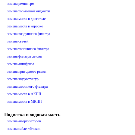
замена ремня грм
замена тормозной жидкости
замена масла в двигателе
замена масла в коробке
замена воздушного фильтра
замена свечей
замена топливного фильтра
замена фильтра салона
замена антифриза
замена приводного ремня
замена жидкости гур
замена масляного фильтра
замена масла в АКПП
замена масла в МКПП
Подвеска и ходовая часть
замена амортизаторов
замена сайлентблоков