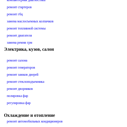
компьютерная диагностика
ремонт стартеров
ремонт гбц
замена маслосъемных колпачков
ремонт топливной системы
ремонт двигателя
замена ремня грм
Электрика, кузов, салон
ремонт салона
ремонт генераторов
ремонт замков дверей
ремонт стеклоподъемника
ремонт дворников
полировка фар
регулировка фар
Охлаждение и отопление
ремонт автомобильных кондиционеров