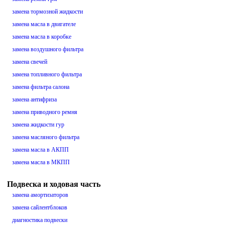
замена тормозной жидкости
замена масла в двигателе
замена масла в коробке
замена воздушного фильтра
замена свечей
замена топливного фильтра
замена фильтра салона
замена антифриза
замена приводного ремня
замена жидкости гур
замена масляного фильтра
замена масла в АКПП
замена масла в МКПП
Подвеска и ходовая часть
замена амортизаторов
замена сайлентблоков
диагностика подвески