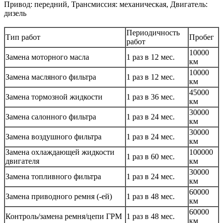
Привод: передний, Трансмиссия: механическая, Двигатель:
дизель
Периодичность
Тип работ
Пробег
работ
10000
Замена моторного масла
1 раз в 12 мес.
км
10000
Замена масляного фильтра
1 раз в 12 мес.
км
45000
Замена тормозной жидкости
1 раз в 36 мес.
км
30000
Замена салонного фильтра
1 раз в 24 мес.
км
30000
Замена воздушного фильтра
1 раз в 24 мес.
км
Замена охлаждающей жидкости
100000
1 раз в 60 мес.
двигателя
км
30000
Замена топливного фильтра
1 раз в 24 мес.
км
60000
Замена приводного ремня (-ей)
1 раз в 48 мес.
км
60000
Контроль/замена ремня/цепи ГРМ
1 раз в 48 мес.
км