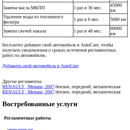
45000
Замена масла МКПП
1 раз в 36 мес.
км
Удаление воды из топливного
1 раз в 6 мес.
5000 км
фильтра
60000
Замена свечей накала
1 раз в 48 мес.
км
Бесплатно добавьте свой автомобиль в AutoCare, чтобы
получать уведомления о сроках истечения регламентных
работ по автомобилю.
Добавить свой автомобиль в AutoCare
Другие регламенты:
RENAULT , Megane, 2007
бензин, передний, механическая
RENAULT , Megane, 2007
бензин, передний, механическая
Востребованные услуги
Регламентные работы
замена ремня грм