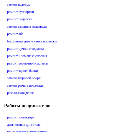
замена колодок
ремонт суппортов
ремонт подвески
замена сальника коленвала
ремонт абс
бесплатная диагностика подвески
ремонт ручного тормоза
ремонт и замена сцепления
ремонт тормозной системы
ремонт задней балки
замена шаровой опоры
замена рычага подвески
развал-схождение
Работы по двигателю
ремонт инжектора
диагностика двигателя