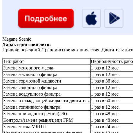
Megane Scenic
Характеристики авто:
Привод: передний, Трансмиссия: механическая, Двигатель: диз
Тип работ
Периодичность рабо
Замена моторного масла
1 раз в 12 мес.
Замена масляного фильтра
1 раз в 12 мес.
Замена тормозной жидкости
1 раз в 36 мес.
Замена салонного фильтра
1 раз в 12 мес.
Замена воздушного фильтра
1 раз в 12 мес.
Замена охлаждающей жидкости двигателя
1 раз в 60 мес.
Замена топливного фильтра
1 раз в 12 мес.
Замена приводного ремня (-ей)
1 раз в 48 мес.
Контроль/замена ремня/цепи ГРМ
1 раз в 48 мес.
Замена масла МКПП
1 раз в 24 мес.