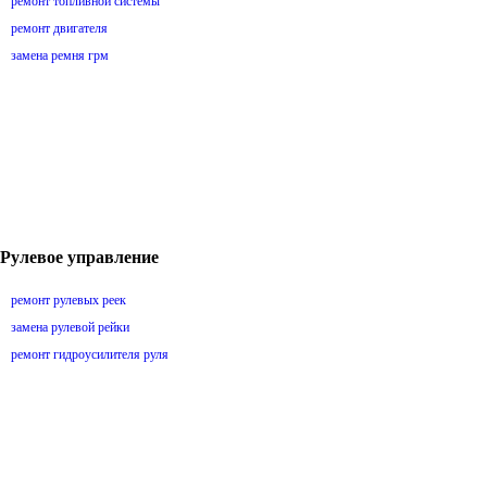
ремонт топливной системы
ремонт двигателя
замена ремня грм
Рулевое управление
ремонт рулевых реек
замена рулевой рейки
ремонт гидроусилителя руля