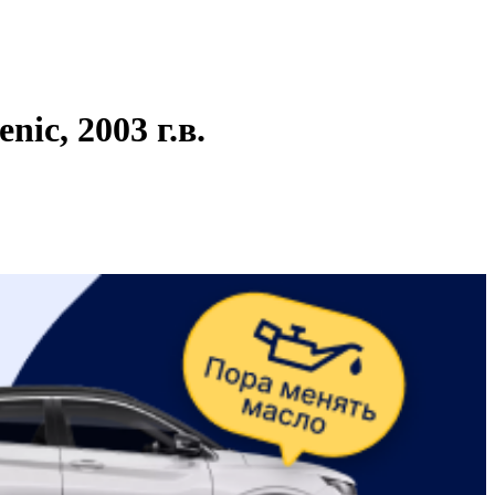
c, 2003 г.в.