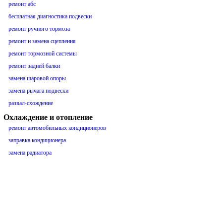
ремонт абс
бесплатная диагностика подвески
ремонт ручного тормоза
ремонт и замена сцепления
ремонт тормозной системы
ремонт задней балки
замена шаровой опоры
замена рычага подвески
развал-схождение
Охлаждение и отопление
ремонт автомобильных кондиционеров
заправка кондиционера
замена радиатора