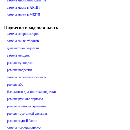
замена масляного фильтра
замена масла в АКПП
замена масла в МКПП
Подвеска и ходовая часть
замена амортизаторов
замена сайлентблоков
диагностика подвески
замена колодок
ремонт суппортов
ремонт подвески
замена сальника коленвала
ремонт абс
бесплатная диагностика подвески
ремонт ручного тормоза
ремонт и замена сцепления
ремонт тормозной системы
ремонт задней балки
замена шаровой опоры