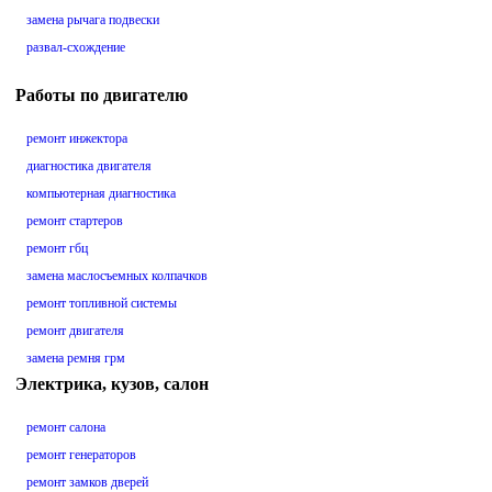
замена рычага подвески
развал-схождение
Работы по двигателю
ремонт инжектора
диагностика двигателя
компьютерная диагностика
ремонт стартеров
ремонт гбц
замена маслосъемных колпачков
ремонт топливной системы
ремонт двигателя
замена ремня грм
Электрика, кузов, салон
ремонт салона
ремонт генераторов
ремонт замков дверей