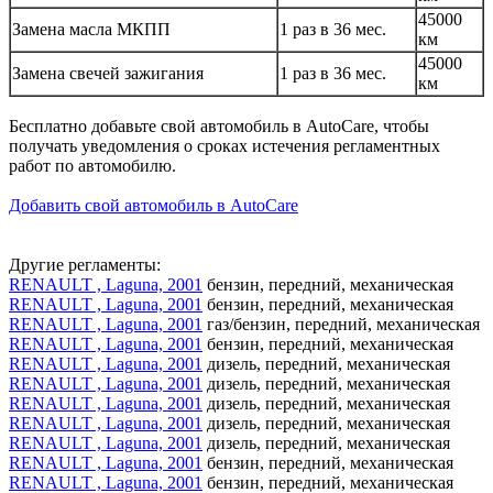
45000
Замена масла МКПП
1 раз в 36 мес.
км
45000
Замена свечей зажигания
1 раз в 36 мес.
км
Бесплатно добавьте свой автомобиль в AutoCare, чтобы
получать уведомления о сроках истечения регламентных
работ по автомобилю.
Добавить свой автомобиль в AutoCare
Другие регламенты:
RENAULT , Laguna, 2001
бензин, передний, механическая
RENAULT , Laguna, 2001
бензин, передний, механическая
RENAULT , Laguna, 2001
газ/бензин, передний, механическая
RENAULT , Laguna, 2001
бензин, передний, механическая
RENAULT , Laguna, 2001
дизель, передний, механическая
RENAULT , Laguna, 2001
дизель, передний, механическая
RENAULT , Laguna, 2001
дизель, передний, механическая
RENAULT , Laguna, 2001
дизель, передний, механическая
RENAULT , Laguna, 2001
дизель, передний, механическая
RENAULT , Laguna, 2001
бензин, передний, механическая
RENAULT , Laguna, 2001
бензин, передний, механическая