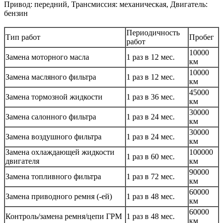
Привод: передний, Трансмиссия: механическая, Двигатель:
бензин
Периодичность
Тип работ
Пробег
работ
10000
Замена моторного масла
1 раз в 12 мес.
км
10000
Замена масляного фильтра
1 раз в 12 мес.
км
45000
Замена тормозной жидкости
1 раз в 36 мес.
км
30000
Замена салонного фильтра
1 раз в 24 мес.
км
30000
Замена воздушного фильтра
1 раз в 24 мес.
км
Замена охлаждающей жидкости
100000
1 раз в 60 мес.
двигателя
км
90000
Замена топливного фильтра
1 раз в 72 мес.
км
60000
Замена приводного ремня (-ей)
1 раз в 48 мес.
км
60000
Контроль/замена ремня/цепи ГРМ
1 раз в 48 мес.
км