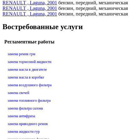
RENAULT , Laguna, 2001
бензин, передний, механическая
RENAULT , Laguna, 2001
бензин, передний, механическая
RENAULT , Laguna, 2001
бензин, передний, механическая
Востребованные услуги
Регламентные работы
замена ремня грм
замена тормозной жидкости
замена масла в двигателе
замена масла в коробке
замена воздушного фильтра
замена свечей
замена топливного фильтра
замена фильтра салона
замена антифриза
замена приводного ремня
замена жидкости гур