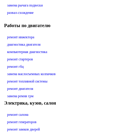
замена рычага подвески
развал-схождение
Работы по двигателю
ремонт инжектора
диагностика двигателя
компьютерная диагностика
ремонт стартеров
ремонт гбц
замена маслосъемных колпачков
ремонт топливной системы
ремонт двигателя
замена ремня грм
Электрика, кузов, салон
ремонт салона
ремонт генераторов
ремонт замков дверей