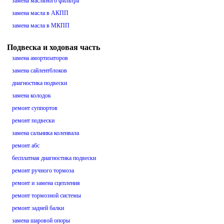
замена масляного фильтра
замена масла в АКПП
замена масла в МКПП
Подвеска и ходовая часть
замена амортизаторов
замена сайлентблоков
диагностика подвески
замена колодок
ремонт суппортов
ремонт подвески
замена сальника коленвала
ремонт абс
бесплатная диагностика подвески
ремонт ручного тормоза
ремонт и замена сцепления
ремонт тормозной системы
ремонт задней балки
замена шаровой опоры