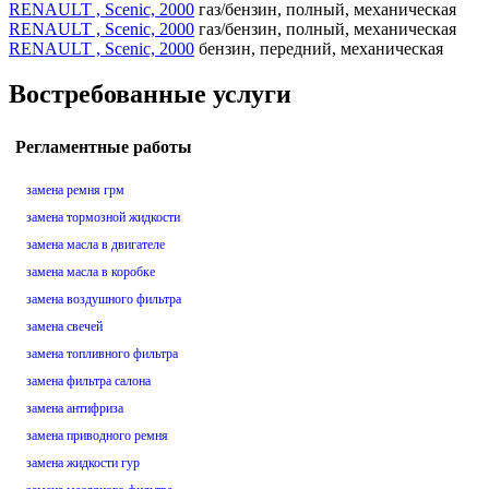
RENAULT , Scenic, 2000
газ/бензин, полный, механическая
RENAULT , Scenic, 2000
газ/бензин, полный, механическая
RENAULT , Scenic, 2000
бензин, передний, механическая
Востребованные услуги
Регламентные работы
замена ремня грм
замена тормозной жидкости
замена масла в двигателе
замена масла в коробке
замена воздушного фильтра
замена свечей
замена топливного фильтра
замена фильтра салона
замена антифриза
замена приводного ремня
замена жидкости гур