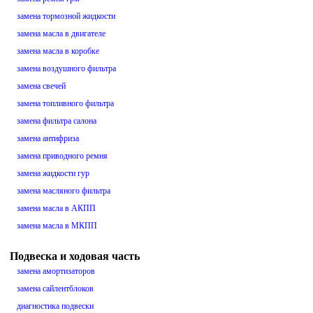
замена тормозной жидкости
замена масла в двигателе
замена масла в коробке
замена воздушного фильтра
замена свечей
замена топливного фильтра
замена фильтра салона
замена антифриза
замена приводного ремня
замена жидкости гур
замена масляного фильтра
замена масла в АКПП
замена масла в МКПП
Подвеска и ходовая часть
замена амортизаторов
замена сайлентблоков
диагностика подвески