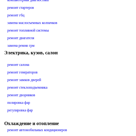
компьютерная диагностика
ремонт стартеров
ремонт гбц
замена маслосъемных колпачков
ремонт топливной системы
ремонт двигателя
замена ремня грм
Электрика, кузов, салон
ремонт салона
ремонт генераторов
ремонт замков дверей
ремонт стеклоподъемника
ремонт дворников
полировка фар
регулировка фар
Охлаждение и отопление
ремонт автомобильных кондиционеров