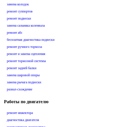
замена колодок
ремонт суппортов
ремонт подвески
замена сальника коленвала
ремонт абс
бесплатная диагностика подвески
ремонт ручного тормоза
ремонт и замена сцепления
ремонт тормозной системы
ремонт задней балки
замена шаровой опоры
замена рычага подвески
развал-схождение
Работы по двигателю
ремонт инжектора
диагностика двигателя