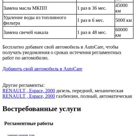
45000
Замена масла МКПП
1 раз в 36 мес.
км
Удаление воды из топливного
1 раз в 6 мес.
5000 км
фильтра
60000
Замена свечей накала
1 раз в 48 мес.
км
Бесплатно добавьте свой автомобиль в AutoCare, чтобы
получать уведомления о сроках истечения регламентных
работ по автомобилю.
Добавить свой автомобиль в AutoCare
Другие регламенты:
RENAULT , Espace, 2000
дизель, передний, механическая
RENAULT , Espace, 2000
газ/бензин, полный, автоматическая
Востребованные услуги
Регламентные работы
замена ремня грм