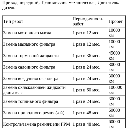
Привод: передний, Трансмиссия: механическая, Двигатель:
дизель
Периодичность
Тип работ
Пробег
работ
10000
Замена моторного масла
1 раз в 12 мес.
км
10000
Замена масляного фильтра
1 раз в 12 мес.
км
45000
Замена тормозной жидкости
1 раз в 36 мес.
км
30000
Замена салонного фильтра
1 раз в 24 мес.
км
30000
Замена воздушного фильтра
1 раз в 24 мес.
км
Замена охлаждающей жидкости
100000
1 раз в 60 мес.
двигателя
км
30000
Замена топливного фильтра
1 раз в 24 мес.
км
60000
Замена приводного ремня (-ей)
1 раз в 48 мес.
км
60000
Контроль/замена ремня/цепи ГРМ
1 раз в 48 мес.
км