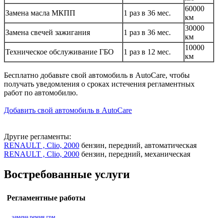
60000
Замена масла МКПП
1 раз в 36 мес.
км
30000
Замена свечей зажигания
1 раз в 36 мес.
км
10000
Техническое обслуживание ГБО
1 раз в 12 мес.
км
Бесплатно добавьте свой автомобиль в AutoCare, чтобы
получать уведомления о сроках истечения регламентных
работ по автомобилю.
Добавить свой автомобиль в AutoCare
Другие регламенты:
RENAULT , Clio, 2000
бензин, передний, автоматическая
RENAULT , Clio, 2000
бензин, передний, механическая
Востребованные услуги
Регламентные работы
замена ремня грм