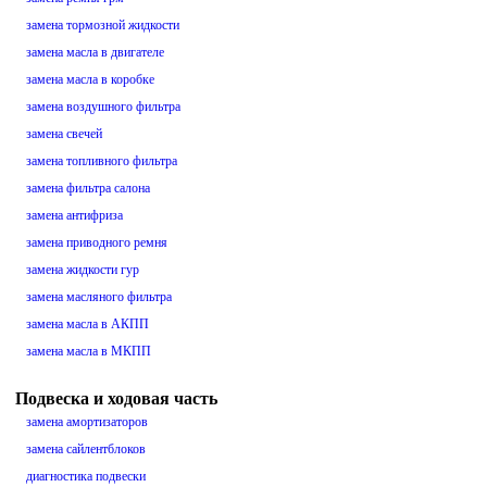
замена тормозной жидкости
замена масла в двигателе
замена масла в коробке
замена воздушного фильтра
замена свечей
замена топливного фильтра
замена фильтра салона
замена антифриза
замена приводного ремня
замена жидкости гур
замена масляного фильтра
замена масла в АКПП
замена масла в МКПП
Подвеска и ходовая часть
замена амортизаторов
замена сайлентблоков
диагностика подвески