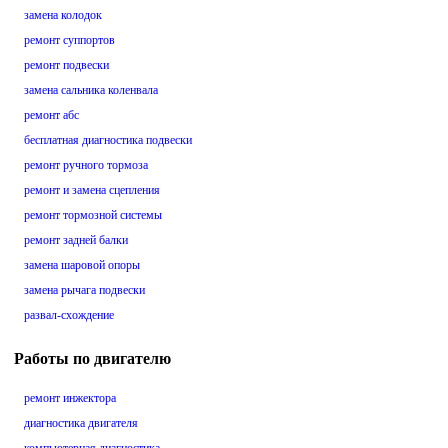
замена колодок
ремонт суппортов
ремонт подвески
замена сальника коленвала
ремонт абс
бесплатная диагностика подвески
ремонт ручного тормоза
ремонт и замена сцепления
ремонт тормозной системы
ремонт задней балки
замена шаровой опоры
замена рычага подвески
развал-схождение
Работы по двигателю
ремонт инжектора
диагностика двигателя