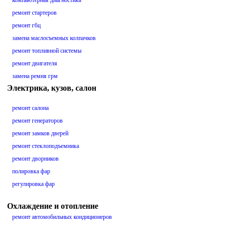
компьютерная диагностика
ремонт стартеров
ремонт гбц
замена маслосъемных колпачков
ремонт топливной системы
ремонт двигателя
замена ремня грм
Электрика, кузов, салон
ремонт салона
ремонт генераторов
ремонт замков дверей
ремонт стеклоподъемника
ремонт дворников
полировка фар
регулировка фар
Охлаждение и отопление
ремонт автомобильных кондиционеров