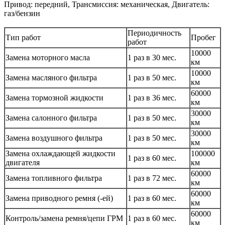
Привод: передний, Трансмиссия: механическая, Двигатель:
газ/бензин
Периодичность
Тип работ
Пробег
работ
10000
Замена моторного масла
1 раз в 30 мес.
км
10000
Замена масляного фильтра
1 раз в 50 мес.
км
60000
Замена тормозной жидкости
1 раз в 36 мес.
км
30000
Замена салонного фильтра
1 раз в 50 мес.
км
30000
Замена воздушного фильтра
1 раз в 50 мес.
км
Замена охлаждающей жидкости
100000
1 раз в 60 мес.
двигателя
км
60000
Замена топливного фильтра
1 раз в 72 мес.
км
60000
Замена приводного ремня (-ей)
1 раз в 60 мес.
км
60000
Контроль/замена ремня/цепи ГРМ
1 раз в 60 мес.
км