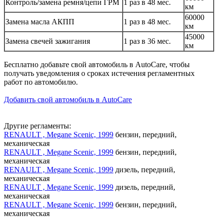
Контроль/замена ремня/цепи ГРМ
1 раз в 48 мес.
км
60000
Замена масла АКПП
1 раз в 48 мес.
км
45000
Замена свечей зажигания
1 раз в 36 мес.
км
Бесплатно добавьте свой автомобиль в AutoCare, чтобы
получать уведомления о сроках истечения регламентных
работ по автомобилю.
Добавить свой автомобиль в AutoCare
Другие регламенты:
RENAULT , Megane Scenic, 1999
бензин, передний,
механическая
RENAULT , Megane Scenic, 1999
бензин, передний,
механическая
RENAULT , Megane Scenic, 1999
дизель, передний,
механическая
RENAULT , Megane Scenic, 1999
дизель, передний,
механическая
RENAULT , Megane Scenic, 1999
бензин, передний,
механическая