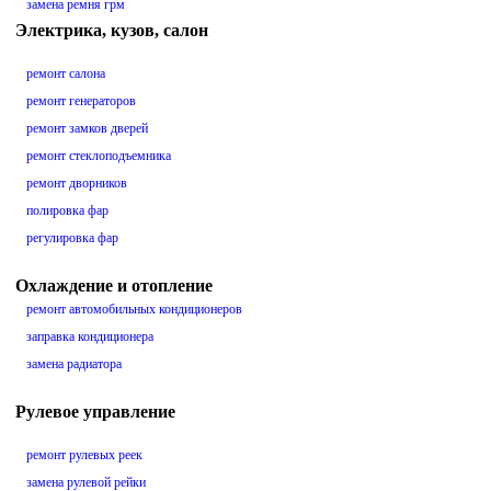
замена ремня грм
Электрика, кузов, салон
ремонт салона
ремонт генераторов
ремонт замков дверей
ремонт стеклоподъемника
ремонт дворников
полировка фар
регулировка фар
Охлаждение и отопление
ремонт автомобильных кондиционеров
заправка кондиционера
замена радиатора
Рулевое управление
ремонт рулевых реек
замена рулевой рейки