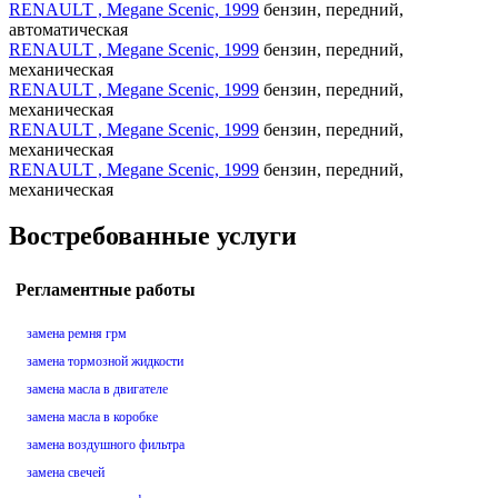
RENAULT , Megane Scenic, 1999
бензин, передний,
автоматическая
RENAULT , Megane Scenic, 1999
бензин, передний,
механическая
RENAULT , Megane Scenic, 1999
бензин, передний,
механическая
RENAULT , Megane Scenic, 1999
бензин, передний,
механическая
RENAULT , Megane Scenic, 1999
бензин, передний,
механическая
Востребованные услуги
Регламентные работы
замена ремня грм
замена тормозной жидкости
замена масла в двигателе
замена масла в коробке
замена воздушного фильтра
замена свечей