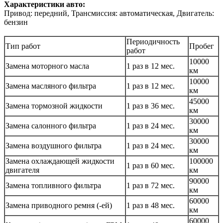
Характеристики авто:
Привод: передний, Трансмиссия: автоматическая, Двигатель:
бензин
Периодичность
Тип работ
Пробег
работ
10000
Замена моторного масла
1 раз в 12 мес.
км
10000
Замена масляного фильтра
1 раз в 12 мес.
км
45000
Замена тормозной жидкости
1 раз в 36 мес.
км
30000
Замена салонного фильтра
1 раз в 24 мес.
км
30000
Замена воздушного фильтра
1 раз в 24 мес.
км
Замена охлаждающей жидкости
100000
1 раз в 60 мес.
двигателя
км
90000
Замена топливного фильтра
1 раз в 72 мес.
км
60000
Замена приводного ремня (-ей)
1 раз в 48 мес.
км
60000