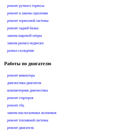
ремонт ручного тормоза
ремонт и замена сцепления
ремонт тормозной системы
ремонт задней балки
замена шаровой опоры
замена рычага подвески
развал-схождение
Работы по двигателю
ремонт инжектора
диагностика двигателя
компьютерная диагностика
ремонт стартеров
ремонт гбц
замена маслосъемных колпачков
ремонт топливной системы
ремонт двигателя