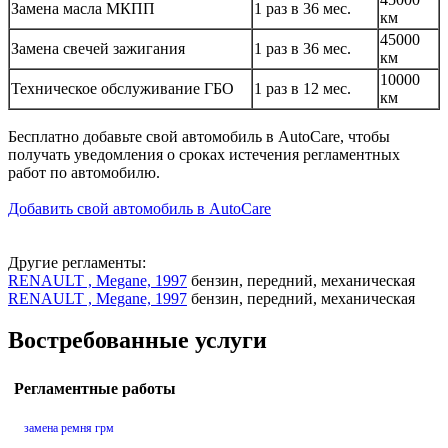
Замена масла МКПП
1 раз в 36 мес.
км
45000
Замена свечей зажигания
1 раз в 36 мес.
км
10000
Техническое обслуживание ГБО
1 раз в 12 мес.
км
Бесплатно добавьте свой автомобиль в AutoCare, чтобы
получать уведомления о сроках истечения регламентных
работ по автомобилю.
Добавить свой автомобиль в AutoCare
Другие регламенты:
RENAULT , Megane, 1997
бензин, передний, механическая
RENAULT , Megane, 1997
бензин, передний, механическая
Востребованные услуги
Регламентные работы
замена ремня грм