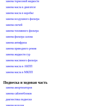
замена тормозной жидкости
замена масла в двигателе
замена масла в коробке
замена воздушного фильтра
замена свечей
замена топливного фильтра
замена фильтра салона
замена антифриза
замена приводного ремня
замена жидкости гур
замена масляного фильтра
замена масла в АКПП
замена масла в МКПП
Подвеска и ходовая часть
замена амортизаторов
замена сайлентблоков
диагностика подвески
замена колодок