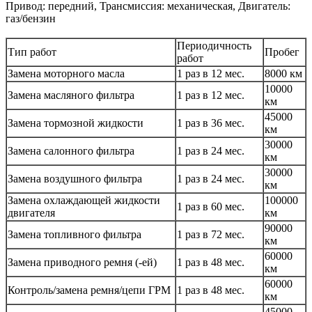
Привод: передний, Трансмиссия: механическая, Двигатель:
газ/бензин
Периодичность
Тип работ
Пробег
работ
Замена моторного масла
1 раз в 12 мес.
8000 км
10000
Замена масляного фильтра
1 раз в 12 мес.
км
45000
Замена тормозной жидкости
1 раз в 36 мес.
км
30000
Замена салонного фильтра
1 раз в 24 мес.
км
30000
Замена воздушного фильтра
1 раз в 24 мес.
км
Замена охлаждающей жидкости
100000
1 раз в 60 мес.
двигателя
км
90000
Замена топливного фильтра
1 раз в 72 мес.
км
60000
Замена приводного ремня (-ей)
1 раз в 48 мес.
км
60000
Контроль/замена ремня/цепи ГРМ
1 раз в 48 мес.
км
45000