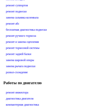
ремонт суппортов
ремонт подвески
замена сальника коленвала
ремонт абс
бесплатная диагностика подвески
ремонт ручного тормоза
ремонт и замена сцепления
ремонт тормозной системы
ремонт задней балки
замена шаровой опоры
замена рычага подвески
развал-схождение
Работы по двигателю
ремонт инжектора
диагностика двигателя
компьютерная диагностика