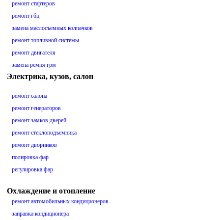
ремонт стартеров
ремонт гбц
замена маслосъемных колпачков
ремонт топливной системы
ремонт двигателя
замена ремня грм
Электрика, кузов, салон
ремонт салона
ремонт генераторов
ремонт замков дверей
ремонт стеклоподъемника
ремонт дворников
полировка фар
регулировка фар
Охлаждение и отопление
ремонт автомобильных кондиционеров
заправка кондиционера