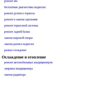
ремонт абс
бесплатная диагностика подвески
ремонт ручного тормоза
ремонт и замена сцепления
ремонт тормозной системы
ремонт задней балки
замена шаровой опоры
замена рычага подвески
развал-схождение
Охлаждение и отопление
ремонт автомобильных кондиционеров
заправка кондиционера
замена радиатора