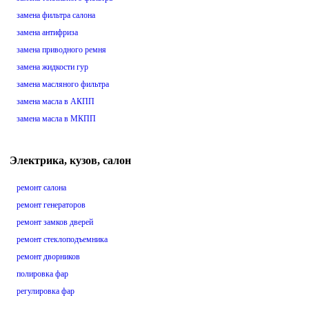
замена фильтра салона
замена антифриза
замена приводного ремня
замена жидкости гур
замена масляного фильтра
замена масла в АКПП
замена масла в МКПП
Электрика, кузов, салон
ремонт салона
ремонт генераторов
ремонт замков дверей
ремонт стеклоподъемника
ремонт дворников
полировка фар
регулировка фар