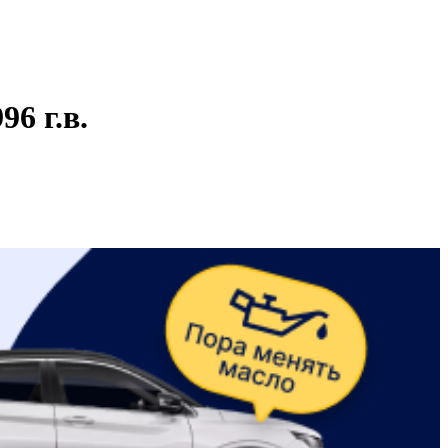
6 г.в.