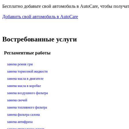
Бесплатно добавьте свой автомобиль в AutoCare, чтобы получа
Добавить свой автомобиль в AutoCare
Востребованные услуги
Регламентные работы
замена ремня грм
замена тормозной жидкости
замена масла в двигателе
замена масла в коробке
замена воздушного фильтра
замена свечей
замена топливного фильтра
замена фильтра салона
замена антифриза