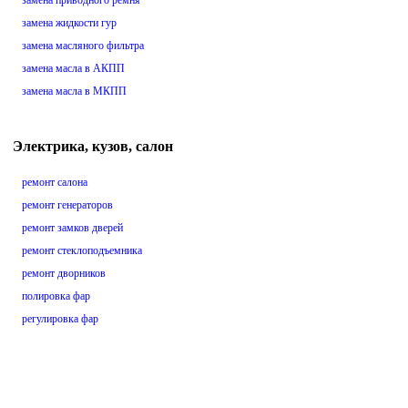
замена приводного ремня
замена жидкости гур
замена масляного фильтра
замена масла в АКПП
замена масла в МКПП
Электрика, кузов, салон
ремонт салона
ремонт генераторов
ремонт замков дверей
ремонт стеклоподъемника
ремонт дворников
полировка фар
регулировка фар