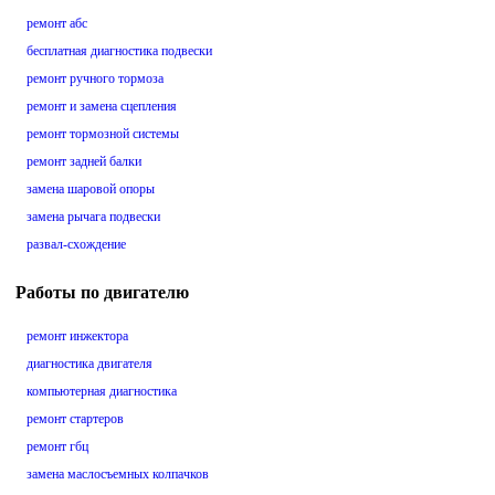
ремонт абс
бесплатная диагностика подвески
ремонт ручного тормоза
ремонт и замена сцепления
ремонт тормозной системы
ремонт задней балки
замена шаровой опоры
замена рычага подвески
развал-схождение
Работы по двигателю
ремонт инжектора
диагностика двигателя
компьютерная диагностика
ремонт стартеров
ремонт гбц
замена маслосъемных колпачков