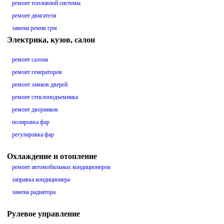
ремонт топливной системы
ремонт двигателя
замена ремня грм
Электрика, кузов, салон
ремонт салона
ремонт генераторов
ремонт замков дверей
ремонт стеклоподъемника
ремонт дворников
полировка фар
регулировка фар
Охлаждение и отопление
ремонт автомобильных кондиционеров
заправка кондиционера
замена радиатора
Рулевое управление