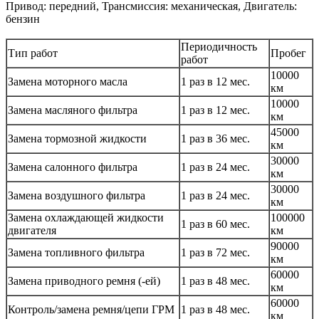
Привод: передний, Трансмиссия: механическая, Двигатель:
бензин
Периодичность
Тип работ
Пробег
работ
10000
Замена моторного масла
1 раз в 12 мес.
км
10000
Замена масляного фильтра
1 раз в 12 мес.
км
45000
Замена тормозной жидкости
1 раз в 36 мес.
км
30000
Замена салонного фильтра
1 раз в 24 мес.
км
30000
Замена воздушного фильтра
1 раз в 24 мес.
км
Замена охлаждающей жидкости
100000
1 раз в 60 мес.
двигателя
км
90000
Замена топливного фильтра
1 раз в 72 мес.
км
60000
Замена приводного ремня (-ей)
1 раз в 48 мес.
км
60000
Контроль/замена ремня/цепи ГРМ
1 раз в 48 мес.
км