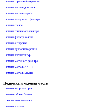
замена тормозной жидкости
замена масла в двигателе
замена масла в коробке
замена воздушного фильтра
замена свечей
замена топливного фильтра
замена фильтра салона
замена антифриза
замена приводного ремня
замена жидкости гур
замена масляного фильтра
замена масла в АКПП
замена масла в МКПП
Подвеска и ходовая часть
замена амортизаторов
замена сайлентблоков
диагностика подвески
замена колодок