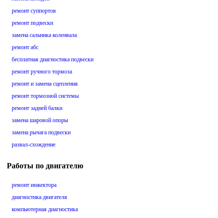
ремонт суппортов
ремонт подвески
замена сальника коленвала
ремонт абс
бесплатная диагностика подвески
ремонт ручного тормоза
ремонт и замена сцепления
ремонт тормозной системы
ремонт задней балки
замена шаровой опоры
замена рычага подвески
развал-схождение
Работы по двигателю
ремонт инжектора
диагностика двигателя
компьютерная диагностика