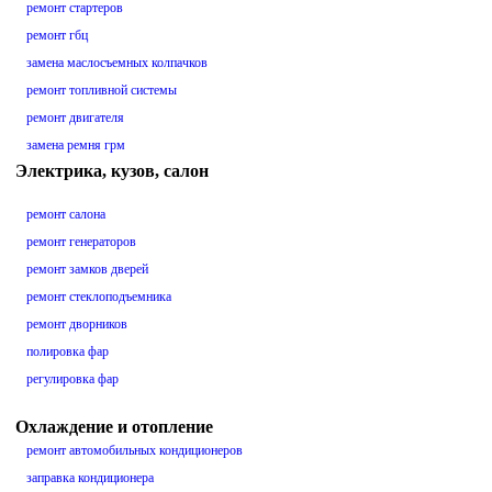
ремонт стартеров
ремонт гбц
замена маслосъемных колпачков
ремонт топливной системы
ремонт двигателя
замена ремня грм
Электрика, кузов, салон
ремонт салона
ремонт генераторов
ремонт замков дверей
ремонт стеклоподъемника
ремонт дворников
полировка фар
регулировка фар
Охлаждение и отопление
ремонт автомобильных кондиционеров
заправка кондиционера