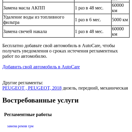
60000
Замена масла АКПП
1 раз в 48 мес.
км
Удаление воды из топливного
1 раз в 6 мес.
5000 км
фильтра
60000
Замена свечей накала
1 раз в 48 мес.
км
Бесплатно добавьте свой автомобиль в AutoCare, чтобы
получать уведомления о сроках истечения регламентных
работ по автомобилю.
Добавить свой автомобиль в AutoCare
Другие регламенты:
PEUGEOT , PEUGEOT, 2018
дизель, передний, механическая
Востребованные услуги
Регламентные работы
замена ремня грм