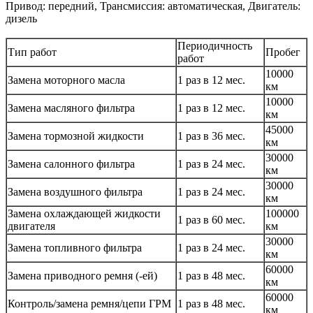
Привод: передний, Трансмиссия: автоматическая, Двигатель:
дизель
Периодичность
Тип работ
Пробег
работ
10000
Замена моторного масла
1 раз в 12 мес.
км
10000
Замена масляного фильтра
1 раз в 12 мес.
км
45000
Замена тормозной жидкости
1 раз в 36 мес.
км
30000
Замена салонного фильтра
1 раз в 24 мес.
км
30000
Замена воздушного фильтра
1 раз в 24 мес.
км
Замена охлаждающей жидкости
100000
1 раз в 60 мес.
двигателя
км
30000
Замена топливного фильтра
1 раз в 24 мес.
км
60000
Замена приводного ремня (-ей)
1 раз в 48 мес.
км
60000
Контроль/замена ремня/цепи ГРМ
1 раз в 48 мес.
км