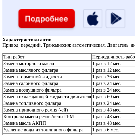
Характеристики авто:
Привод: передний, Трансмиссия: автоматическая, Двигатель: д
Тип работ
Периодичность рабо
Замена моторного масла
1 раз в 12 мес.
Замена масляного фильтра
1 раз в 12 мес.
Замена тормозной жидкости
1 раз в 36 мес.
Замена салонного фильтра
1 раз в 24 мес.
Замена воздушного фильтра
1 раз в 24 мес.
Замена охлаждающей жидкости двигателя
1 раз в 60 мес.
Замена топливного фильтра
1 раз в 24 мес.
Замена приводного ремня (-ей)
1 раз в 48 мес.
Контроль/замена ремня/цепи ГРМ
1 раз в 48 мес.
Замена масла АКПП
1 раз в 48 мес.
Удаление воды из топливного фильтра
1 раз в 6 мес.