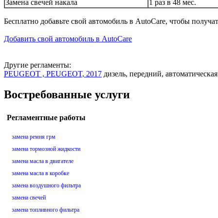
Замена свечей накала
1 раз в 48 мес.
Бесплатно добавьте свой автомобиль в AutoCare, чтобы получа
Добавить свой автомобиль в AutoCare
Другие регламенты:
PEUGEOT , PEUGEOT, 2017
дизель, передний, автоматическая
Востребованные услуги
Регламентные работы
замена ремня грм
замена тормозной жидкости
замена масла в двигателе
замена масла в коробке
замена воздушного фильтра
замена свечей
замена топливного фильтра