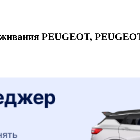
луживания PEUGEOT, PEUGEOT, 