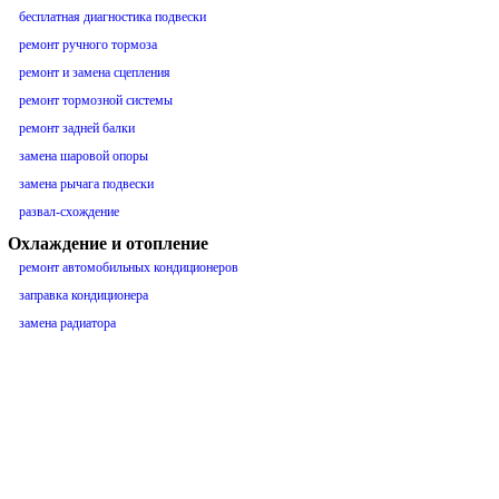
бесплатная диагностика подвески
ремонт ручного тормоза
ремонт и замена сцепления
ремонт тормозной системы
ремонт задней балки
замена шаровой опоры
замена рычага подвески
развал-схождение
Охлаждение и отопление
ремонт автомобильных кондиционеров
заправка кондиционера
замена радиатора