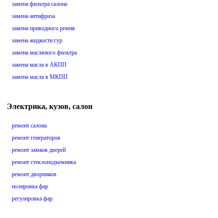
замена фильтра салона
замена антифриза
замена приводного ремня
замена жидкости гур
замена масляного фильтра
замена масла в АКПП
замена масла в МКПП
Электрика, кузов, салон
ремонт салона
ремонт генераторов
ремонт замков дверей
ремонт стеклоподъемника
ремонт дворников
полировка фар
регулировка фар