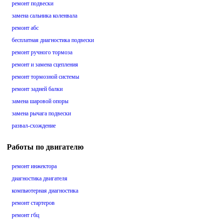
ремонт подвески
замена сальника коленвала
ремонт абс
бесплатная диагностика подвески
ремонт ручного тормоза
ремонт и замена сцепления
ремонт тормозной системы
ремонт задней балки
замена шаровой опоры
замена рычага подвески
развал-схождение
Работы по двигателю
ремонт инжектора
диагностика двигателя
компьютерная диагностика
ремонт стартеров
ремонт гбц