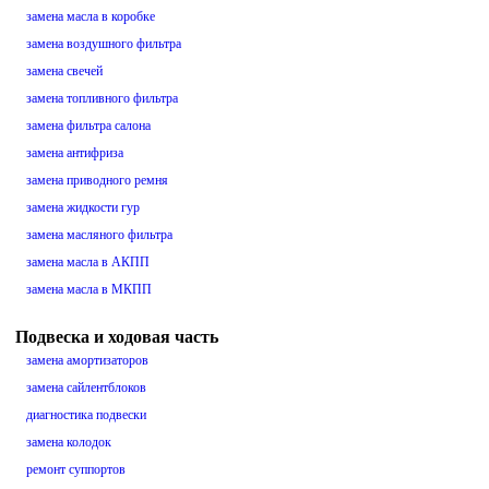
замена масла в коробке
замена воздушного фильтра
замена свечей
замена топливного фильтра
замена фильтра салона
замена антифриза
замена приводного ремня
замена жидкости гур
замена масляного фильтра
замена масла в АКПП
замена масла в МКПП
Подвеска и ходовая часть
замена амортизаторов
замена сайлентблоков
диагностика подвески
замена колодок
ремонт суппортов