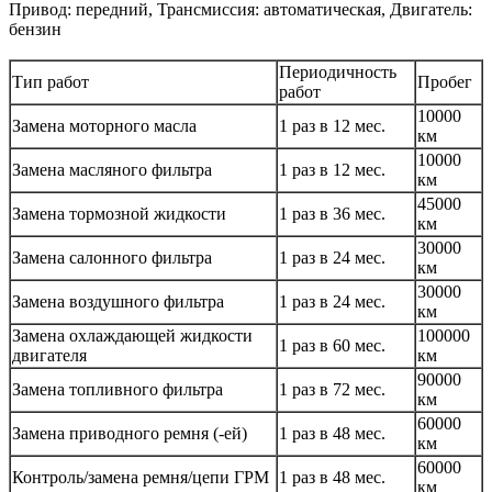
Привод: передний, Трансмиссия: автоматическая, Двигатель:
бензин
Периодичность
Тип работ
Пробег
работ
10000
Замена моторного масла
1 раз в 12 мес.
км
10000
Замена масляного фильтра
1 раз в 12 мес.
км
45000
Замена тормозной жидкости
1 раз в 36 мес.
км
30000
Замена салонного фильтра
1 раз в 24 мес.
км
30000
Замена воздушного фильтра
1 раз в 24 мес.
км
Замена охлаждающей жидкости
100000
1 раз в 60 мес.
двигателя
км
90000
Замена топливного фильтра
1 раз в 72 мес.
км
60000
Замена приводного ремня (-ей)
1 раз в 48 мес.
км
60000
Контроль/замена ремня/цепи ГРМ
1 раз в 48 мес.
км