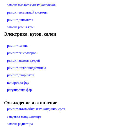
замена маслосъемных колпачков
ремонт топливной системы
ремонт двигателя
замена ремня грм
Электрика, кузов, салон
ремонт салона
ремонт генераторов
ремонт замков дверей
ремонт стеклоподъемника
ремонт дворников
полировка фар
регулировка фар
Охлаждение и отопление
ремонт автомобильных кондиционеров
заправка кондиционера
замена радиатора