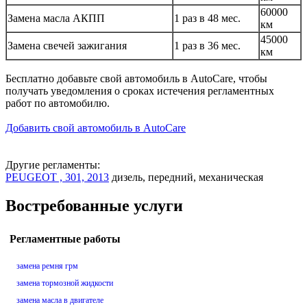
60000
Замена масла АКПП
1 раз в 48 мес.
км
45000
Замена свечей зажигания
1 раз в 36 мес.
км
Бесплатно добавьте свой автомобиль в AutoCare, чтобы
получать уведомления о сроках истечения регламентных
работ по автомобилю.
Добавить свой автомобиль в AutoCare
Другие регламенты:
PEUGEOT , 301, 2013
дизель, передний, механическая
Востребованные услуги
Регламентные работы
замена ремня грм
замена тормозной жидкости
замена масла в двигателе