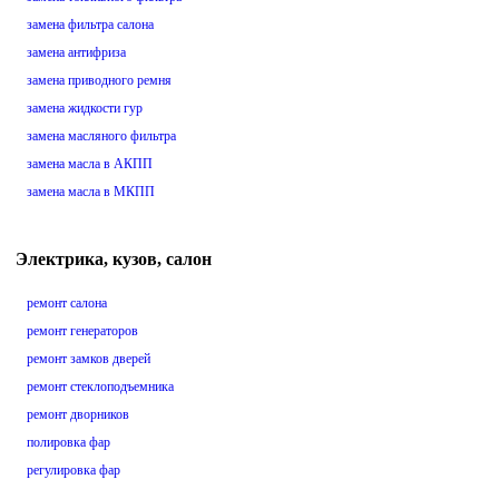
замена фильтра салона
замена антифриза
замена приводного ремня
замена жидкости гур
замена масляного фильтра
замена масла в АКПП
замена масла в МКПП
Электрика, кузов, салон
ремонт салона
ремонт генераторов
ремонт замков дверей
ремонт стеклоподъемника
ремонт дворников
полировка фар
регулировка фар