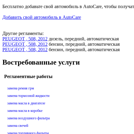
Бесплатно добавьте свой автомобиль в AutoCare, чтобы получа
Добавить свой автомобиль в AutoCare
Другие регламенты:
PEUGEOT , 508, 2012
дизель, передний, автоматическая
PEUGEOT , 508, 2012
бензин, передний, автоматическая
PEUGEOT , 508, 2012
бензин, передний, автоматическая
Востребованные услуги
Регламентные работы
замена ремня грм
замена тормозной жидкости
замена масла в двигателе
замена масла в коробке
замена воздушного фильтра
замена свечей
замена топливного фильтра