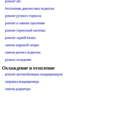
ремонт абс
бесплатная диагностика подвески
ремонт ручного тормоза
ремонт и замена сцепления
ремонт тормозной системы
ремонт задней балки
замена шаровой опоры
замена рычага подвески
развал-схождение
Охлаждение и отопление
ремонт автомобильных кондиционеров
заправка кондиционера
замена радиатора