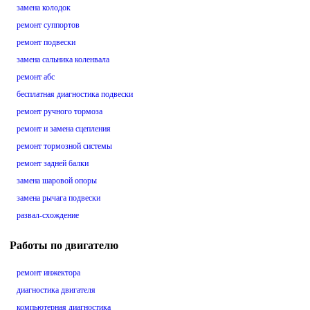
замена колодок
ремонт суппортов
ремонт подвески
замена сальника коленвала
ремонт абс
бесплатная диагностика подвески
ремонт ручного тормоза
ремонт и замена сцепления
ремонт тормозной системы
ремонт задней балки
замена шаровой опоры
замена рычага подвески
развал-схождение
Работы по двигателю
ремонт инжектора
диагностика двигателя
компьютерная диагностика