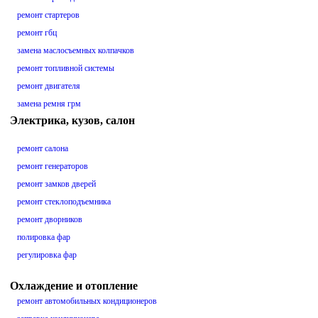
ремонт стартеров
ремонт гбц
замена маслосъемных колпачков
ремонт топливной системы
ремонт двигателя
замена ремня грм
Электрика, кузов, салон
ремонт салона
ремонт генераторов
ремонт замков дверей
ремонт стеклоподъемника
ремонт дворников
полировка фар
регулировка фар
Охлаждение и отопление
ремонт автомобильных кондиционеров