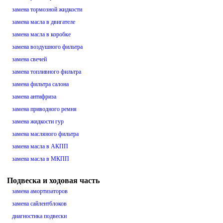
замена тормозной жидкости
замена масла в двигателе
замена масла в коробке
замена воздушного фильтра
замена свечей
замена топливного фильтра
замена фильтра салона
замена антифриза
замена приводного ремня
замена жидкости гур
замена масляного фильтра
замена масла в АКПП
замена масла в МКПП
Подвеска и ходовая часть
замена амортизаторов
замена сайлентблоков
диагностика подвески