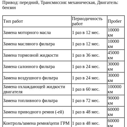
Привод: передний, Трансмиссия: механическая, Двигатель:
бензин
Периодичность
Тип работ
Пробег
работ
10000
Замена моторного масла
1 раз в 12 мес.
км
10000
Замена масляного фильтра
1 раз в 12 мес.
км
45000
Замена тормозной жидкости
1 раз в 36 мес.
км
30000
Замена салонного фильтра
1 раз в 24 мес.
км
30000
Замена воздушного фильтра
1 раз в 24 мес.
км
Замена охлаждающей жидкости
100000
1 раз в 60 мес.
двигателя
км
90000
Замена топливного фильтра
1 раз в 72 мес.
км
60000
Замена приводного ремня (-ей)
1 раз в 48 мес.
км
60000
Контроль/замена ремня/цепи ГРМ
1 раз в 48 мес.
км