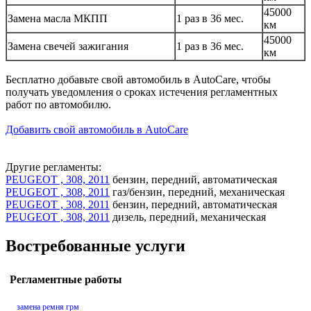
45000
Замена масла МКПП
1 раз в 36 мес.
км
45000
Замена свечей зажигания
1 раз в 36 мес.
км
Бесплатно добавьте свой автомобиль в AutoCare, чтобы
получать уведомления о сроках истечения регламентных
работ по автомобилю.
Добавить свой автомобиль в AutoCare
Другие регламенты:
PEUGEOT , 308, 2011
бензин, передний, автоматическая
PEUGEOT , 308, 2011
газ/бензин, передний, механическая
PEUGEOT , 308, 2011
бензин, передний, автоматическая
PEUGEOT , 308, 2011
дизель, передний, механическая
Востребованные услуги
Регламентные работы
замена ремня грм