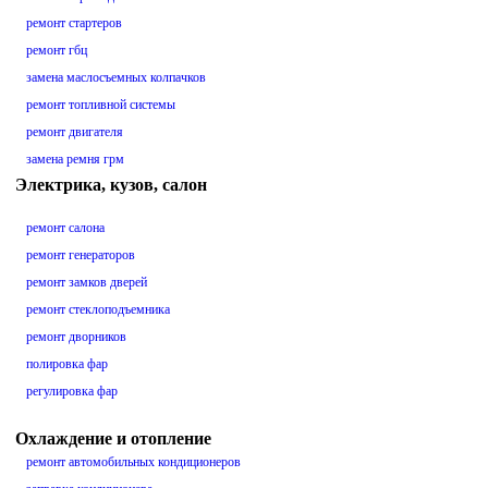
ремонт стартеров
ремонт гбц
замена маслосъемных колпачков
ремонт топливной системы
ремонт двигателя
замена ремня грм
Электрика, кузов, салон
ремонт салона
ремонт генераторов
ремонт замков дверей
ремонт стеклоподъемника
ремонт дворников
полировка фар
регулировка фар
Охлаждение и отопление
ремонт автомобильных кондиционеров