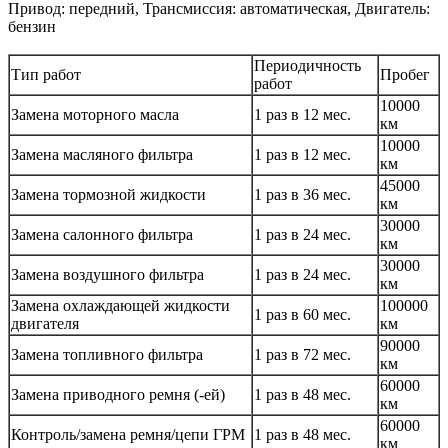
Привод: передний, Трансмиссия: автоматическая, Двигатель:
бензин
Периодичность
Тип работ
Пробег
работ
10000
Замена моторного масла
1 раз в 12 мес.
км
10000
Замена масляного фильтра
1 раз в 12 мес.
км
45000
Замена тормозной жидкости
1 раз в 36 мес.
км
30000
Замена салонного фильтра
1 раз в 24 мес.
км
30000
Замена воздушного фильтра
1 раз в 24 мес.
км
Замена охлаждающей жидкости
100000
1 раз в 60 мес.
двигателя
км
90000
Замена топливного фильтра
1 раз в 72 мес.
км
60000
Замена приводного ремня (-ей)
1 раз в 48 мес.
км
60000
Контроль/замена ремня/цепи ГРМ
1 раз в 48 мес.
км