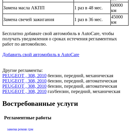
60000
Замена масла АКПП
1 раз в 48 мес.
км
45000
Замена свечей зажигания
1 раз в 36 мес.
км
Бесплатно добавьте свой автомобиль в AutoCare, чтобы
получать уведомления о сроках истечения регламентных
работ по автомобилю.
Добавить свой автомобиль в AutoCare
Другие регламенты:
PEUGEOT , 308, 2010
бензин, передний, механическая
PEUGEOT , 308, 2010
бензин, передний, автоматическая
PEUGEOT , 308, 2010
бензин, передний, автоматическая
PEUGEOT , 308, 2010
газ/бензин, передний, механическая
Востребованные услуги
Регламентные работы
замена ремня грм