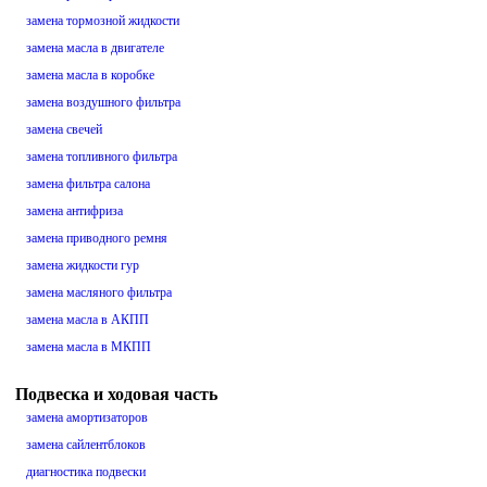
замена тормозной жидкости
замена масла в двигателе
замена масла в коробке
замена воздушного фильтра
замена свечей
замена топливного фильтра
замена фильтра салона
замена антифриза
замена приводного ремня
замена жидкости гур
замена масляного фильтра
замена масла в АКПП
замена масла в МКПП
Подвеска и ходовая часть
замена амортизаторов
замена сайлентблоков
диагностика подвески