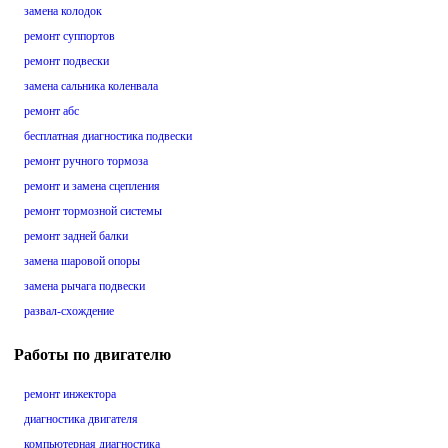
замена колодок
ремонт суппортов
ремонт подвески
замена сальника коленвала
ремонт абс
бесплатная диагностика подвески
ремонт ручного тормоза
ремонт и замена сцепления
ремонт тормозной системы
ремонт задней балки
замена шаровой опоры
замена рычага подвески
развал-схождение
Работы по двигателю
ремонт инжектора
диагностика двигателя
компьютерная диагностика