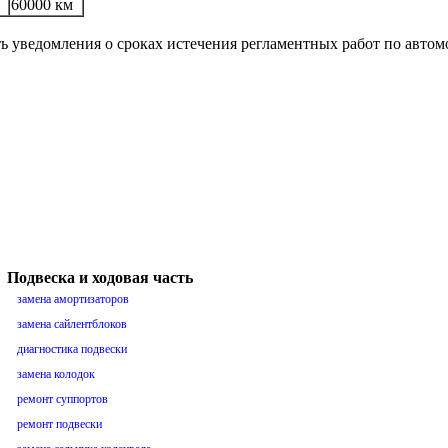
60000 км
ть уведомления о сроках истечения регламентных работ по авто
Подвеска и ходовая часть
замена амортизаторов
замена сайлентблоков
диагностика подвески
замена колодок
ремонт суппортов
ремонт подвески