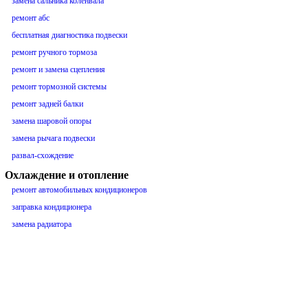
замена сальника коленвала
ремонт абс
бесплатная диагностика подвески
ремонт ручного тормоза
ремонт и замена сцепления
ремонт тормозной системы
ремонт задней балки
замена шаровой опоры
замена рычага подвески
развал-схождение
Охлаждение и отопление
ремонт автомобильных кондиционеров
заправка кондиционера
замена радиатора