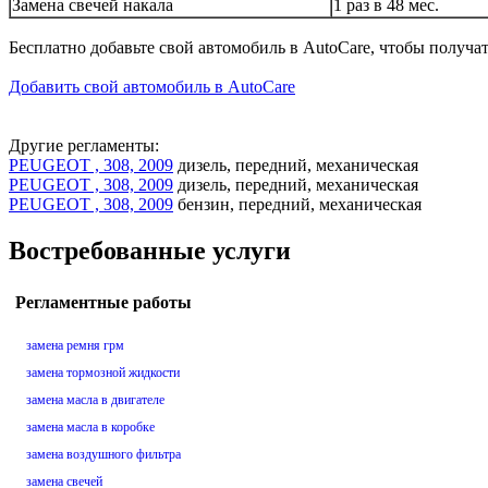
Замена свечей накала
1 раз в 48 мес.
Бесплатно добавьте свой автомобиль в AutoCare, чтобы получа
Добавить свой автомобиль в AutoCare
Другие регламенты:
PEUGEOT , 308, 2009
дизель, передний, механическая
PEUGEOT , 308, 2009
дизель, передний, механическая
PEUGEOT , 308, 2009
бензин, передний, механическая
Востребованные услуги
Регламентные работы
замена ремня грм
замена тормозной жидкости
замена масла в двигателе
замена масла в коробке
замена воздушного фильтра
замена свечей