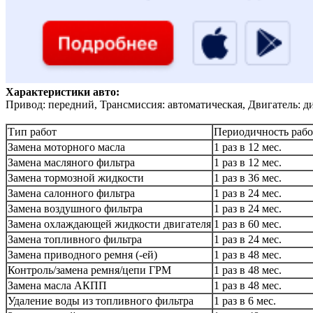
Характеристики авто:
Привод: передний, Трансмиссия: автоматическая, Двигатель: д
Тип работ
Периодичность рабо
Замена моторного масла
1 раз в 12 мес.
Замена масляного фильтра
1 раз в 12 мес.
Замена тормозной жидкости
1 раз в 36 мес.
Замена салонного фильтра
1 раз в 24 мес.
Замена воздушного фильтра
1 раз в 24 мес.
Замена охлаждающей жидкости двигателя
1 раз в 60 мес.
Замена топливного фильтра
1 раз в 24 мес.
Замена приводного ремня (-ей)
1 раз в 48 мес.
Контроль/замена ремня/цепи ГРМ
1 раз в 48 мес.
Замена масла АКПП
1 раз в 48 мес.
Удаление воды из топливного фильтра
1 раз в 6 мес.