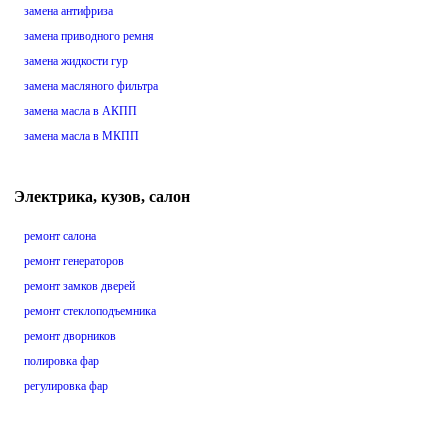
замена антифриза
замена приводного ремня
замена жидкости гур
замена масляного фильтра
замена масла в АКПП
замена масла в МКПП
Электрика, кузов, салон
ремонт салона
ремонт генераторов
ремонт замков дверей
ремонт стеклоподъемника
ремонт дворников
полировка фар
регулировка фар