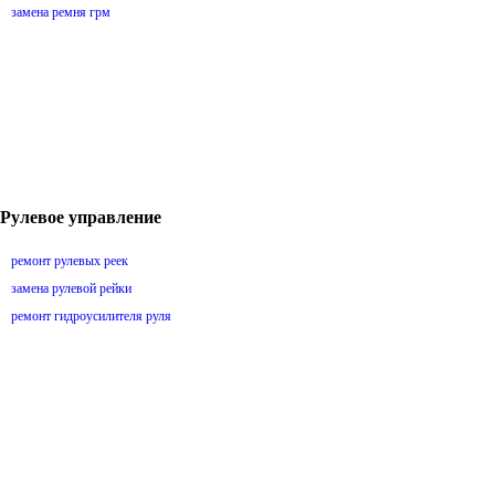
замена ремня грм
Рулевое управление
ремонт рулевых реек
замена рулевой рейки
ремонт гидроусилителя руля