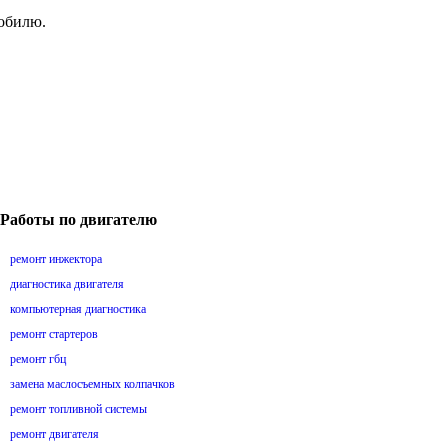
мобилю.
Работы по двигателю
ремонт инжектора
диагностика двигателя
компьютерная диагностика
ремонт стартеров
ремонт гбц
замена маслосъемных колпачков
ремонт топливной системы
ремонт двигателя