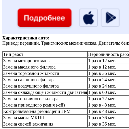
Характеристики авто:
Привод: передний, Трансмиссия: механическая, Двигатель: бен
Тип работ
Периодичность рабо
Замена моторного масла
1 раз в 12 мес.
Замена масляного фильтра
1 раз в 12 мес.
Замена тормозной жидкости
1 раз в 36 мес.
Замена салонного фильтра
1 раз в 24 мес.
Замена воздушного фильтра
1 раз в 24 мес.
Замена охлаждающей жидкости двигателя
1 раз в 60 мес.
Замена топливного фильтра
1 раз в 72 мес.
Замена приводного ремня (-ей)
1 раз в 48 мес.
Контроль/замена ремня/цепи ГРМ
1 раз в 48 мес.
Замена масла МКПП
1 раз в 36 мес.
Замена свечей зажигания
1 раз в 36 мес.