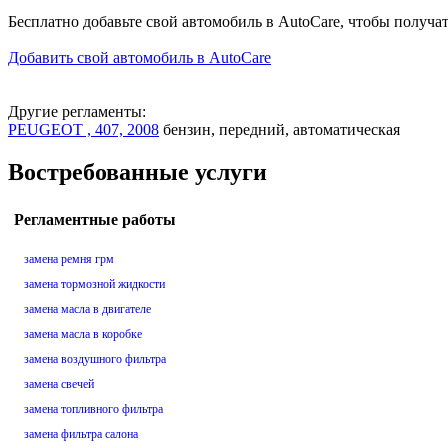
Бесплатно добавьте свой автомобиль в AutoCare, чтобы получа
Добавить свой автомобиль в AutoCare
Другие регламенты:
PEUGEOT , 407, 2008
бензин, передний, автоматическая
Востребованные услуги
Регламентные работы
замена ремня грм
замена тормозной жидкости
замена масла в двигателе
замена масла в коробке
замена воздушного фильтра
замена свечей
замена топливного фильтра
замена фильтра салона