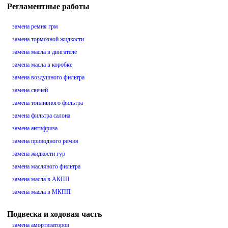
Регламентные работы
замена ремня грм
замена тормозной жидкости
замена масла в двигателе
замена масла в коробке
замена воздушного фильтра
замена свечей
замена топливного фильтра
замена фильтра салона
замена антифриза
замена приводного ремня
замена жидкости гур
замена масляного фильтра
замена масла в АКПП
замена масла в МКПП
Подвеска и ходовая часть
замена амортизаторов