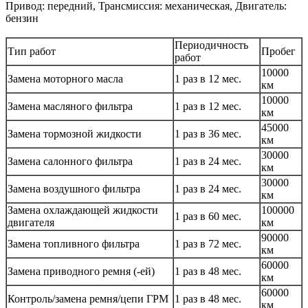
Привод: передний, Трансмиссия: механическая, Двигатель:
бензин
Периодичность
Тип работ
Пробег
работ
10000
Замена моторного масла
1 раз в 12 мес.
км
10000
Замена масляного фильтра
1 раз в 12 мес.
км
45000
Замена тормозной жидкости
1 раз в 36 мес.
км
30000
Замена салонного фильтра
1 раз в 24 мес.
км
30000
Замена воздушного фильтра
1 раз в 24 мес.
км
Замена охлаждающей жидкости
100000
1 раз в 60 мес.
двигателя
км
90000
Замена топливного фильтра
1 раз в 72 мес.
км
60000
Замена приводного ремня (-ей)
1 раз в 48 мес.
км
60000
Контроль/замена ремня/цепи ГРМ
1 раз в 48 мес.
км