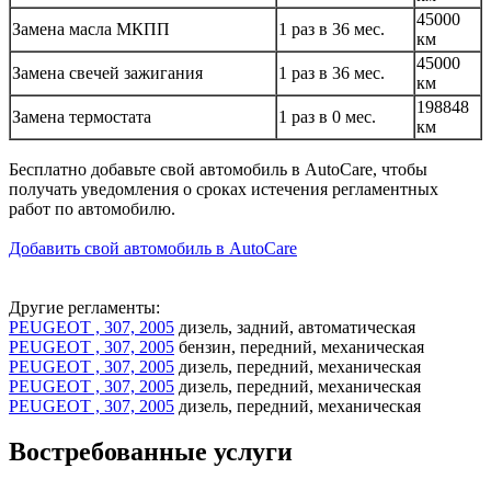
45000
Замена масла МКПП
1 раз в 36 мес.
км
45000
Замена свечей зажигания
1 раз в 36 мес.
км
198848
Замена термостата
1 раз в 0 мес.
км
Бесплатно добавьте свой автомобиль в AutoCare, чтобы
получать уведомления о сроках истечения регламентных
работ по автомобилю.
Добавить свой автомобиль в AutoCare
Другие регламенты:
PEUGEOT , 307, 2005
дизель, задний, автоматическая
PEUGEOT , 307, 2005
бензин, передний, механическая
PEUGEOT , 307, 2005
дизель, передний, механическая
PEUGEOT , 307, 2005
дизель, передний, механическая
PEUGEOT , 307, 2005
дизель, передний, механическая
Востребованные услуги