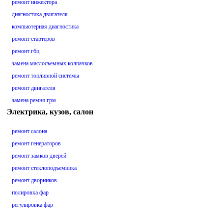
ремонт инжектора
диагностика двигателя
компьютерная диагностика
ремонт стартеров
ремонт гбц
замена маслосъемных колпачков
ремонт топливной системы
ремонт двигателя
замена ремня грм
Электрика, кузов, салон
ремонт салона
ремонт генераторов
ремонт замков дверей
ремонт стеклоподъемника
ремонт дворников
полировка фар
регулировка фар