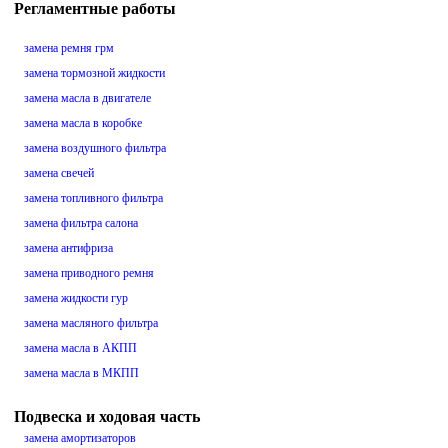
Регламентные работы
замена ремня грм
замена тормозной жидкости
замена масла в двигателе
замена масла в коробке
замена воздушного фильтра
замена свечей
замена топливного фильтра
замена фильтра салона
замена антифриза
замена приводного ремня
замена жидкости гур
замена масляного фильтра
замена масла в АКПП
замена масла в МКПП
Подвеска и ходовая часть
замена амортизаторов