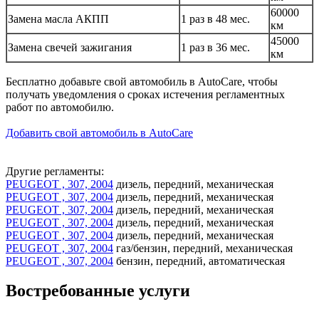
60000
Замена масла АКПП
1 раз в 48 мес.
км
45000
Замена свечей зажигания
1 раз в 36 мес.
км
Бесплатно добавьте свой автомобиль в AutoCare, чтобы
получать уведомления о сроках истечения регламентных
работ по автомобилю.
Добавить свой автомобиль в AutoCare
Другие регламенты:
PEUGEOT , 307, 2004
дизель, передний, механическая
PEUGEOT , 307, 2004
дизель, передний, механическая
PEUGEOT , 307, 2004
дизель, передний, механическая
PEUGEOT , 307, 2004
дизель, передний, механическая
PEUGEOT , 307, 2004
дизель, передний, механическая
PEUGEOT , 307, 2004
газ/бензин, передний, механическая
PEUGEOT , 307, 2004
бензин, передний, автоматическая
Востребованные услуги