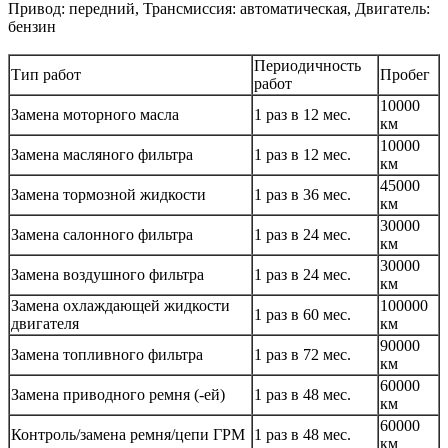
Привод: передний, Трансмиссия: автоматическая, Двигатель:
бензин
Периодичность
Тип работ
Пробег
работ
10000
Замена моторного масла
1 раз в 12 мес.
км
10000
Замена масляного фильтра
1 раз в 12 мес.
км
45000
Замена тормозной жидкости
1 раз в 36 мес.
км
30000
Замена салонного фильтра
1 раз в 24 мес.
км
30000
Замена воздушного фильтра
1 раз в 24 мес.
км
Замена охлаждающей жидкости
100000
1 раз в 60 мес.
двигателя
км
90000
Замена топливного фильтра
1 раз в 72 мес.
км
60000
Замена приводного ремня (-ей)
1 раз в 48 мес.
км
60000
Контроль/замена ремня/цепи ГРМ
1 раз в 48 мес.
км