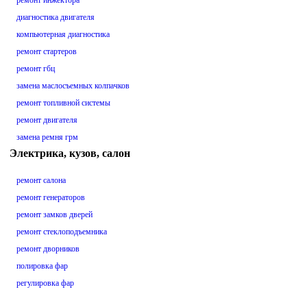
ремонт инжектора
диагностика двигателя
компьютерная диагностика
ремонт стартеров
ремонт гбц
замена маслосъемных колпачков
ремонт топливной системы
ремонт двигателя
замена ремня грм
Электрика, кузов, салон
ремонт салона
ремонт генераторов
ремонт замков дверей
ремонт стеклоподъемника
ремонт дворников
полировка фар
регулировка фар