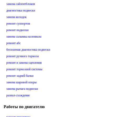
замена сайлентблоков
диагностика подвески
замена колодок
ремонт суппортов
ремонт подвески
замена сальника коленвала
ремонт абс
бесплатная диагностика подвески
ремонт ручного тормоза
ремонт и замена сцепления
ремонт тормозной системы
ремонт задней балки
замена шаровой опоры
замена рычага подвески
развал-схождение
Работы по двигателю