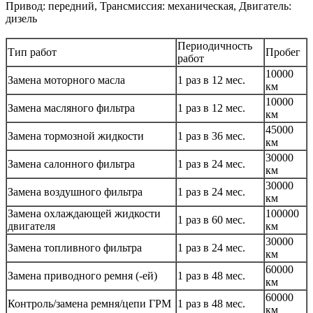
Привод: передний, Трансмиссия: механическая, Двигатель:
дизель
Периодичность
Тип работ
Пробег
работ
10000
Замена моторного масла
1 раз в 12 мес.
км
10000
Замена масляного фильтра
1 раз в 12 мес.
км
45000
Замена тормозной жидкости
1 раз в 36 мес.
км
30000
Замена салонного фильтра
1 раз в 24 мес.
км
30000
Замена воздушного фильтра
1 раз в 24 мес.
км
Замена охлаждающей жидкости
100000
1 раз в 60 мес.
двигателя
км
30000
Замена топливного фильтра
1 раз в 24 мес.
км
60000
Замена приводного ремня (-ей)
1 раз в 48 мес.
км
60000
Контроль/замена ремня/цепи ГРМ
1 раз в 48 мес.
км