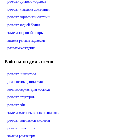
ремонт ручного тормоза
ремонт и замена сцепления
ремонт тормозной системы
ремонт задней балки
замена шаровой опоры
замена рычага подвески
развал-схождение
Работы по двигателю
ремонт инжектора
диагностика двигателя
компьютерная диагностика
ремонт стартеров
ремонт гбц
замена маслосъемных колпачков
ремонт топливной системы
ремонт двигателя
замена ремня грм