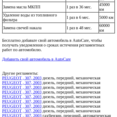
45000
Замена масла МКПП
1 раз в 36 мес.
км
Удаление воды из топливного
1 раз в 6 мес.
5000 км
фильтра
60000
Замена свечей накала
1 раз в 48 мес.
км
Бесплатно добавьте свой автомобиль в AutoCare, чтобы
получать уведомления о сроках истечения регламентных
работ по автомобилю.
Добавить свой автомобиль в AutoCare
Другие регламенты:
PEUGEOT , 307, 2003
дизель, передний, механическая
PEUGEOT , 307, 2003
дизель, передний, механическая
PEUGEOT , 307, 2003
дизель, передний, механическая
PEUGEOT , 307, 2003
дизель, передний, механическая
PEUGEOT , 307, 2003
дизель, передний, механическая
PEUGEOT , 307, 2003
дизель, передний, механическая
PEUGEOT , 307, 2003
дизель, передний, механическая
PEUGEOT , 307, 2003
дизель, передний, механическая
PEUGEOT , 307, 2003
газ/бензин, передний, автоматическая