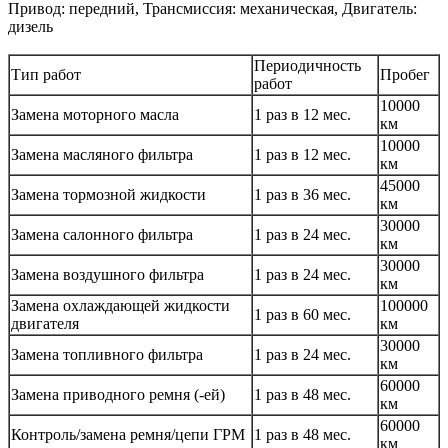
Привод: передний, Трансмиссия: механическая, Двигатель:
дизель
Периодичность
Тип работ
Пробег
работ
10000
Замена моторного масла
1 раз в 12 мес.
км
10000
Замена масляного фильтра
1 раз в 12 мес.
км
45000
Замена тормозной жидкости
1 раз в 36 мес.
км
30000
Замена салонного фильтра
1 раз в 24 мес.
км
30000
Замена воздушного фильтра
1 раз в 24 мес.
км
Замена охлаждающей жидкости
100000
1 раз в 60 мес.
двигателя
км
30000
Замена топливного фильтра
1 раз в 24 мес.
км
60000
Замена приводного ремня (-ей)
1 раз в 48 мес.
км
60000
Контроль/замена ремня/цепи ГРМ
1 раз в 48 мес.
км