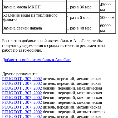
45000
Замена масла МКПП
1 раз в 36 мес.
км
Удаление воды из топливного
1 раз в 6 мес.
5000 км
фильтра
60000
Замена свечей накала
1 раз в 48 мес.
км
Бесплатно добавьте свой автомобиль в AutoCare, чтобы
получать уведомления о сроках истечения регламентных
работ по автомобилю.
Добавить свой автомобиль в AutoCare
Другие регламенты:
PEUGEOT , 307, 2002
дизель, передний, механическая
PEUGEOT , 307, 2002
дизель, передний, механическая
PEUGEOT , 307, 2002
бензин, передний, механическая
PEUGEOT , 307, 2002
бензин, передний, механическая
PEUGEOT , 307, 2002
бензин, передний, механическая
PEUGEOT , 307, 2002
бензин, передний, механическая
PEUGEOT , 307, 2002
дизель, передний, механическая
PEUGEOT , 307, 2002
бензин, передний, автоматическая
PEUGEOT , 307, 2002
дизель, передний, механическая