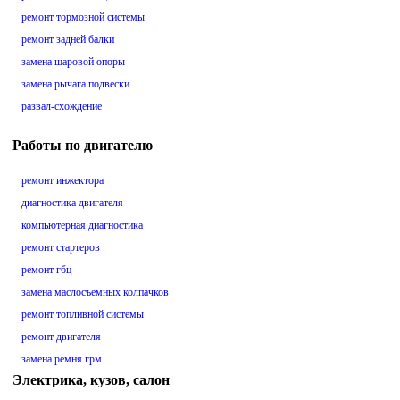
ремонт тормозной системы
ремонт задней балки
замена шаровой опоры
замена рычага подвески
развал-схождение
Работы по двигателю
ремонт инжектора
диагностика двигателя
компьютерная диагностика
ремонт стартеров
ремонт гбц
замена маслосъемных колпачков
ремонт топливной системы
ремонт двигателя
замена ремня грм
Электрика, кузов, салон