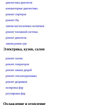
диагностика двигателя
компьютерная диагностика
ремонт стартеров
ремонт гбц
замена маслосъемных колпачков
ремонт топливной системы
ремонт двигателя
замена ремня грм
Электрика, кузов, салон
ремонт салона
ремонт генераторов
ремонт замков дверей
ремонт стеклоподъемника
ремонт дворников
полировка фар
регулировка фар
Охлаждение и отопление