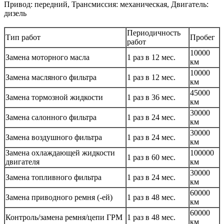
Привод: передний, Трансмиссия: механическая, Двигатель:
дизель
Периодичность
Тип работ
Пробег
работ
10000
Замена моторного масла
1 раз в 12 мес.
км
10000
Замена масляного фильтра
1 раз в 12 мес.
км
45000
Замена тормозной жидкости
1 раз в 36 мес.
км
30000
Замена салонного фильтра
1 раз в 24 мес.
км
30000
Замена воздушного фильтра
1 раз в 24 мес.
км
Замена охлаждающей жидкости
100000
1 раз в 60 мес.
двигателя
км
30000
Замена топливного фильтра
1 раз в 24 мес.
км
60000
Замена приводного ремня (-ей)
1 раз в 48 мес.
км
60000
Контроль/замена ремня/цепи ГРМ
1 раз в 48 мес.
км