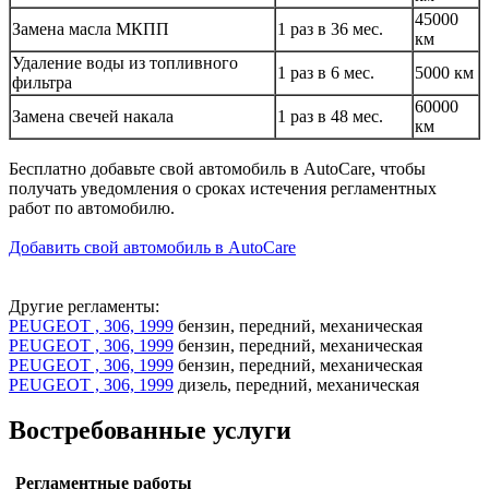
45000
Замена масла МКПП
1 раз в 36 мес.
км
Удаление воды из топливного
1 раз в 6 мес.
5000 км
фильтра
60000
Замена свечей накала
1 раз в 48 мес.
км
Бесплатно добавьте свой автомобиль в AutoCare, чтобы
получать уведомления о сроках истечения регламентных
работ по автомобилю.
Добавить свой автомобиль в AutoCare
Другие регламенты:
PEUGEOT , 306, 1999
бензин, передний, механическая
PEUGEOT , 306, 1999
бензин, передний, механическая
PEUGEOT , 306, 1999
бензин, передний, механическая
PEUGEOT , 306, 1999
дизель, передний, механическая
Востребованные услуги
Регламентные работы