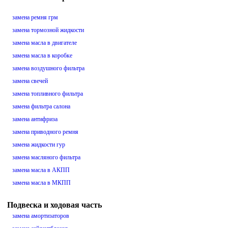
замена ремня грм
замена тормозной жидкости
замена масла в двигателе
замена масла в коробке
замена воздушного фильтра
замена свечей
замена топливного фильтра
замена фильтра салона
замена антифриза
замена приводного ремня
замена жидкости гур
замена масляного фильтра
замена масла в АКПП
замена масла в МКПП
Подвеска и ходовая часть
замена амортизаторов