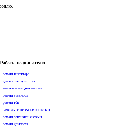
мобилю.
Работы по двигателю
ремонт инжектора
диагностика двигателя
компьютерная диагностика
ремонт стартеров
ремонт гбц
замена маслосъемных колпачков
ремонт топливной системы
ремонт двигателя