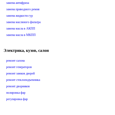
замена антифриза
замена приводного ремня
замена жидкости гур
замена масляного фильтра
замена масла в АКПП
замена масла в МКПП
Электрика, кузов, салон
ремонт салона
ремонт генераторов
ремонт замков дверей
ремонт стеклоподъемника
ремонт дворников
полировка фар
регулировка фар