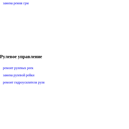
замена ремня грм
Рулевое управление
ремонт рулевых реек
замена рулевой рейки
ремонт гидроусилителя руля