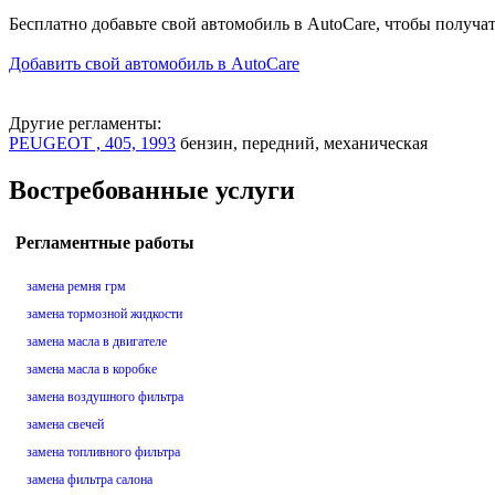
Бесплатно добавьте свой автомобиль в AutoCare, чтобы получа
Добавить свой автомобиль в AutoCare
Другие регламенты:
PEUGEOT , 405, 1993
бензин, передний, механическая
Востребованные услуги
Регламентные работы
замена ремня грм
замена тормозной жидкости
замена масла в двигателе
замена масла в коробке
замена воздушного фильтра
замена свечей
замена топливного фильтра
замена фильтра салона