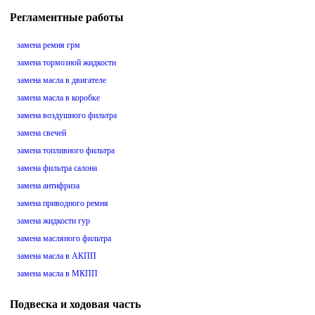
Регламентные работы
замена ремня грм
замена тормозной жидкости
замена масла в двигателе
замена масла в коробке
замена воздушного фильтра
замена свечей
замена топливного фильтра
замена фильтра салона
замена антифриза
замена приводного ремня
замена жидкости гур
замена масляного фильтра
замена масла в АКПП
замена масла в МКПП
Подвеска и ходовая часть