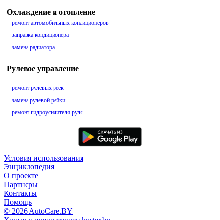
Охлаждение и отопление
ремонт автомобильных кондиционеров
заправка кондиционера
замена радиатора
Рулевое управление
ремонт рулевых реек
замена рулевой рейки
ремонт гидроусилителя руля
Условия использования
Энциклопедия
О проекте
Партнеры
Контакты
Помощь
© 2026 AutoCare.BY
Хостинг предоставлен hoster.by