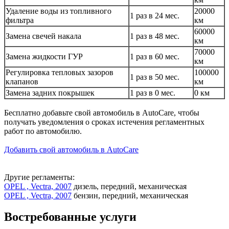
Удаление воды из топливного
20000
1 раз в 24 мес.
фильтра
км
60000
Замена свечей накала
1 раз в 48 мес.
км
70000
Замена жидкости ГУР
1 раз в 60 мес.
км
Регулировка тепловых зазоров
100000
1 раз в 50 мес.
клапанов
км
Замена задних покрышек
1 раз в 0 мес.
0 км
Бесплатно добавьте свой автомобиль в AutoCare, чтобы
получать уведомления о сроках истечения регламентных
работ по автомобилю.
Добавить свой автомобиль в AutoCare
Другие регламенты:
OPEL , Vectra, 2007
дизель, передний, механическая
OPEL , Vectra, 2007
бензин, передний, механическая
Востребованные услуги