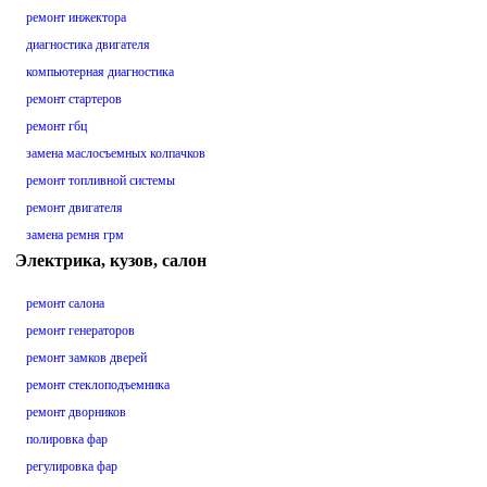
ремонт инжектора
диагностика двигателя
компьютерная диагностика
ремонт стартеров
ремонт гбц
замена маслосъемных колпачков
ремонт топливной системы
ремонт двигателя
замена ремня грм
Электрика, кузов, салон
ремонт салона
ремонт генераторов
ремонт замков дверей
ремонт стеклоподъемника
ремонт дворников
полировка фар
регулировка фар