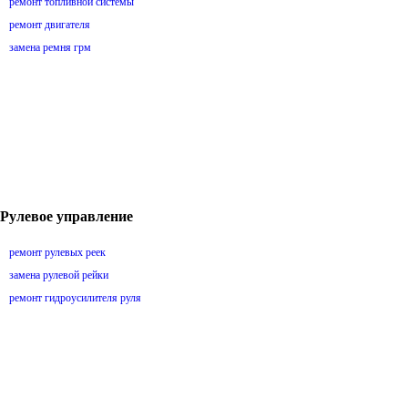
ремонт топливной системы
ремонт двигателя
замена ремня грм
Рулевое управление
ремонт рулевых реек
замена рулевой рейки
ремонт гидроусилителя руля