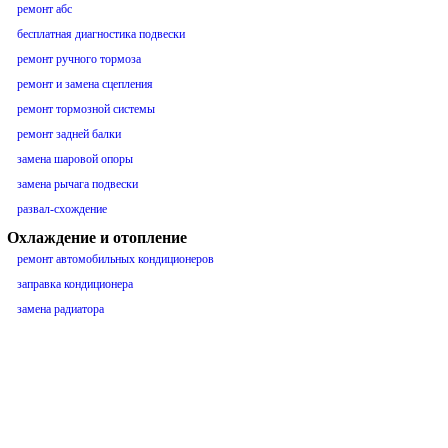
ремонт абс
бесплатная диагностика подвески
ремонт ручного тормоза
ремонт и замена сцепления
ремонт тормозной системы
ремонт задней балки
замена шаровой опоры
замена рычага подвески
развал-схождение
Охлаждение и отопление
ремонт автомобильных кондиционеров
заправка кондиционера
замена радиатора