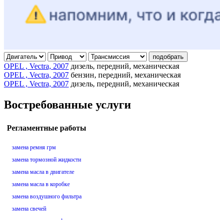
подобрать
OPEL , Vectra, 2007
дизель, передний, механическая
OPEL , Vectra, 2007
бензин, передний, механическая
OPEL , Vectra, 2007
дизель, передний, механическая
Востребованные услуги
Регламентные работы
замена ремня грм
замена тормозной жидкости
замена масла в двигателе
замена масла в коробке
замена воздушного фильтра
замена свечей