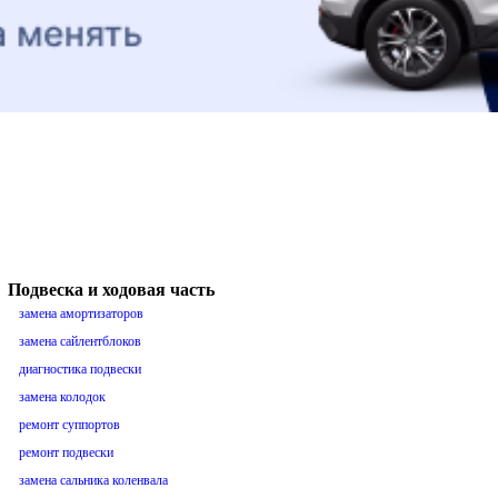
Подвеска и ходовая часть
замена амортизаторов
замена сайлентблоков
диагностика подвески
замена колодок
ремонт суппортов
ремонт подвески
замена сальника коленвала