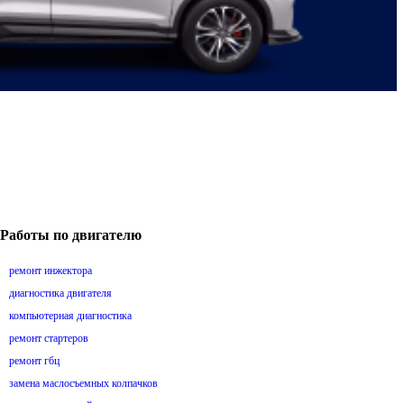
Работы по двигателю
ремонт инжектора
диагностика двигателя
компьютерная диагностика
ремонт стартеров
ремонт гбц
замена маслосъемных колпачков